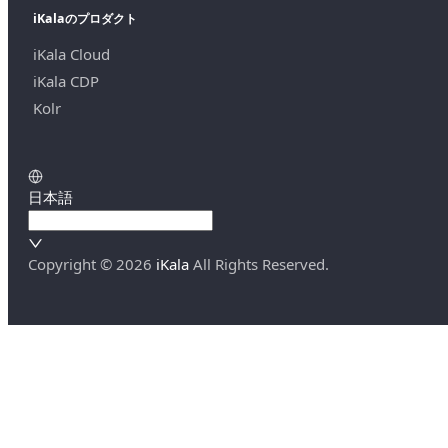
iKalaのプロダクト
iKala Cloud
iKala CDP
Kolr
日本語
Copyright ©
2026
iKala
All Rights Reserved.