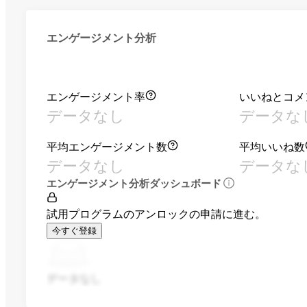
エンゲージメント分析
エンゲージメント率
いいねとコメ
データなし
データな
平均エンゲージメント数
平均いいね数
データなし
データな
エンゲージメント分析ダッシュボード
試用プログラムのアンロックの申請に進む。
今すぐ登録
データなし