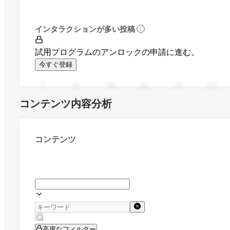
インタラクションが多い投稿
試用プログラムのアンロックの申請に進む。
今すぐ登録
0
94
188
282
376
470
コンテンツ内容分析
コンテンツ
高度なフィルター