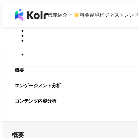
機能紹介
料金
越境ビジネス
トレン
概要
エンゲージメント分析
コンテンツ内容分析
概要