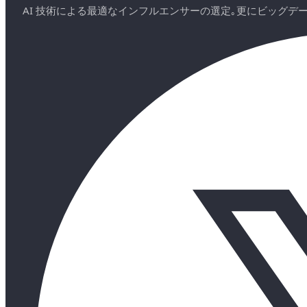
AI 技術による最適なインフルエンサーの選定｡更にビッグ