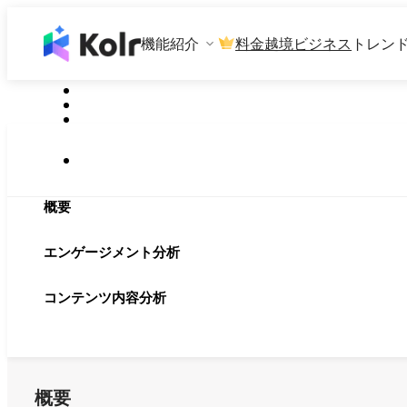
機能紹介
料金
越境ビジネス
トレン
概要
エンゲージメント分析
コンテンツ内容分析
概要