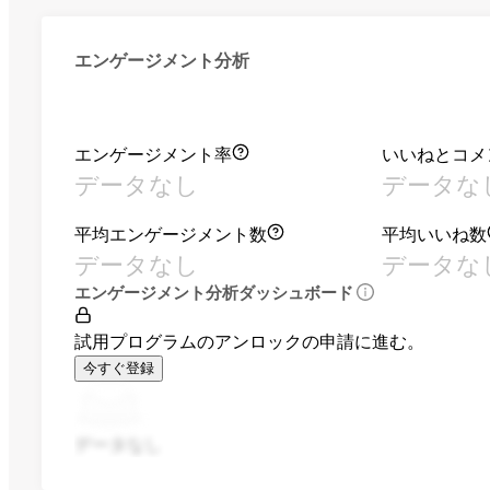
エンゲージメント分析
エンゲージメント率
いいねとコメ
データなし
データな
平均エンゲージメント数
平均いいね数
データなし
データな
エンゲージメント分析ダッシュボード
試用プログラムのアンロックの申請に進む。
今すぐ登録
データなし