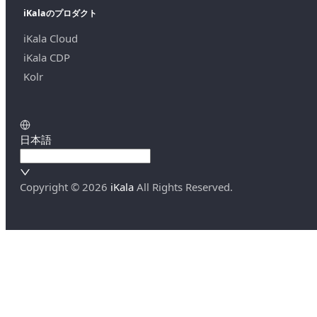
iKalaのプロダクト
iKala Cloud
iKala CDP
Kolr
日本語
Copyright ©
2026
iKala
All Rights Reserved.