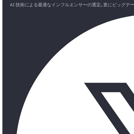
AI 技術による最適なインフルエンサーの選定｡更にビッグ