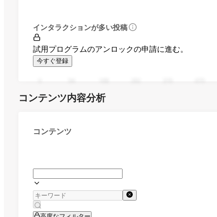
インタラクションが多い投稿
試用プログラムのアンロックの申請に進む。
今すぐ登録
0
94
188
282
376
470
コンテンツ内容分析
コンテンツ
高度なフィルター