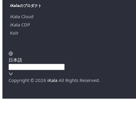
iKalaのプロダクト
iKala Cloud
iKala CDP
Kolr
日本語
Copyright ©
2026
iKala
All Rights Reserved.