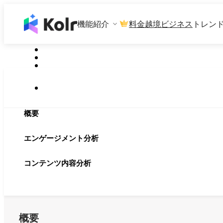
機能紹介
料金
越境ビジネス
トレン
概要
エンゲージメント分析
コンテンツ内容分析
概要