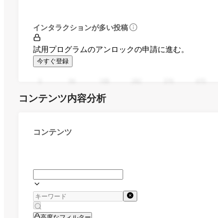
インタラクションが多い投稿
試用プログラムのアンロックの申請に進む。
今すぐ登録
0
94
188
282
376
470
コンテンツ内容分析
コンテンツ
高度なフィルター