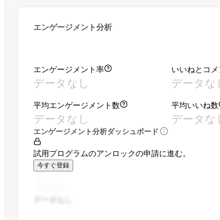
エンゲージメント分析
エンゲージメント率
いいねとコメ
データなし
データな
平均エンゲージメント数
平均いいね数
データなし
データな
エンゲージメント分析ダッシュボード
試用プログラムのアンロックの申請に進む。
今すぐ登録
データなし