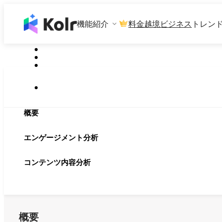
機能紹介
料金
越境ビジネス
トレン
概要
エンゲージメント分析
コンテンツ内容分析
概要