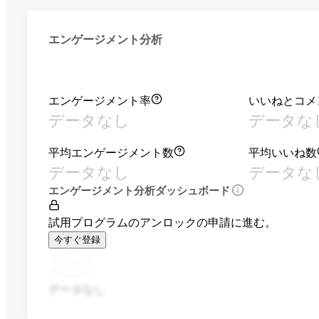
エンゲージメント分析
エンゲージメント率
いいねとコメ
データなし
データな
平均エンゲージメント数
平均いいね数
データなし
データな
エンゲージメント分析ダッシュボード
試用プログラムのアンロックの申請に進む。
今すぐ登録
データなし