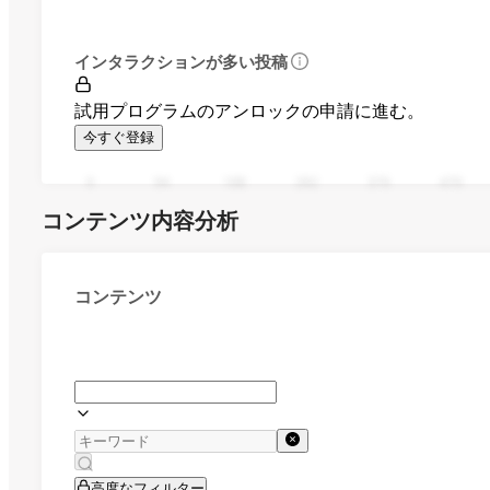
インタラクションが多い投稿
試用プログラムのアンロックの申請に進む。
今すぐ登録
0
94
188
282
376
470
コンテンツ内容分析
コンテンツ
高度なフィルター