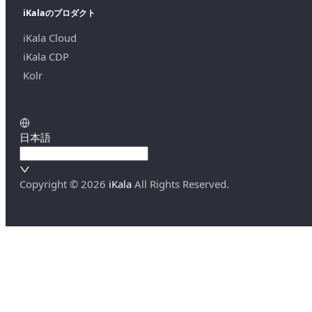
iKalaのプロダクト
iKala Cloud
iKala CDP
Kolr
日本語
Copyright ©
2026
iKala
All Rights Reserved.