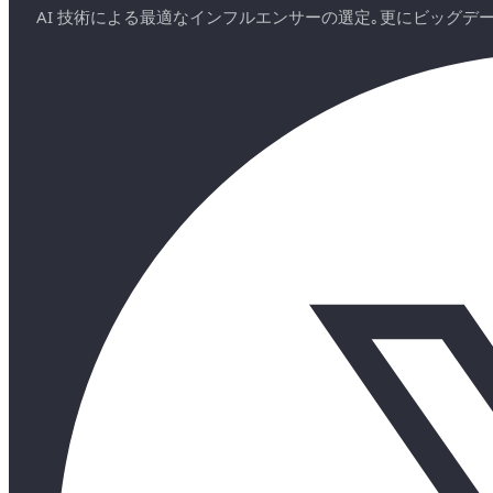
AI 技術による最適なインフルエンサーの選定｡更にビッグ