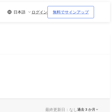
ログイン
無料でサインアップ
日本語
最終更新日：なし
過去 3 か月