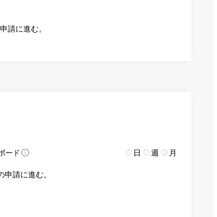
の申請に進む。
日
週
月
ボード
の申請に進む。