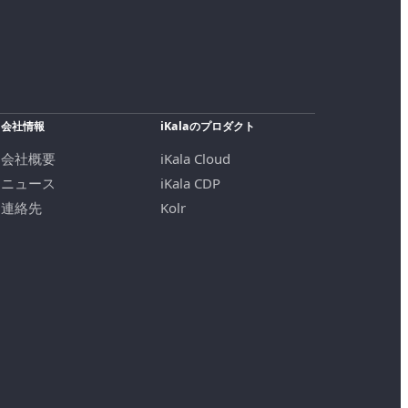
会社情報
iKalaのプロダクト
会社概要
iKala Cloud
ニュース
iKala CDP
連絡先
Kolr