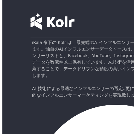
iKala 傘下の Kolr は、最先端のAIインフル
ます。独自のAIインフルエンサーデータベースは
ンサーリストと、Facebook、YouTube、Instag
データを数億件以上保有しています。AI技術を活
薦することで、データドリブンな精度の高いイン
します。
AI 技術による最適なインフルエンサーの選定｡更
的なインフルエンサーマーケティングを実現致し