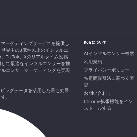
Kolrについて
エンサーマーケティングサービスを提供し
、世界中の3億件以上のインフルエ
AIインフルエンサー検索
ram、TikTok、Xのリアルタイム投稿
利用規約
用して最適なインフルエンサーを推
プライバシーポリシー
フルエンサーマーケティングを実現
特定商取引法に基づく表
記
にビッグデータを活用した最も効果
お問い合わせ
ます。
Chrome拡張機能をイン
ストールする