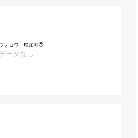
フォロワー増加率
データなし