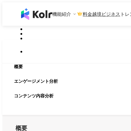
機能紹介
料金
越境ビジネス
トレ
概要
エンゲージメント分析
コンテンツ内容分析
概要