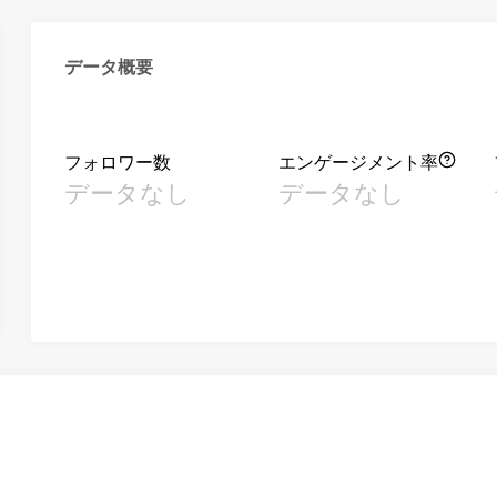
データ概要
フォロワー数
エンゲージメント率
データなし
データなし