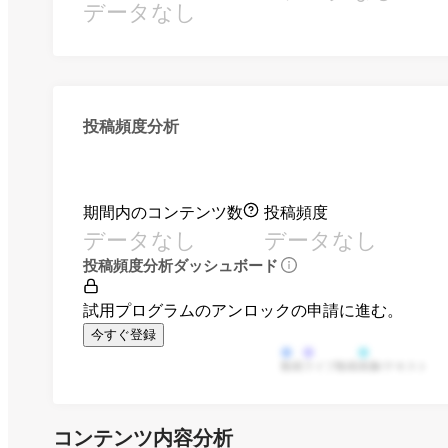
データなし
投稿頻度分析
期間内のコンテンツ数
投稿頻度
データなし
データなし
投稿頻度分析ダッシュボード
試用プログラムのアンロックの申請に進む。
今すぐ登録
動画
ライブ動画
画像/テキスト
コンテンツ内容分析