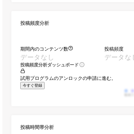
投稿頻度分析
期間内のコンテンツ数
投稿頻度
データなし
データな
投稿頻度分析ダッシュボード
試用プログラムのアンロックの申請に進む。
今すぐ登録
動画
投稿時間帯分析