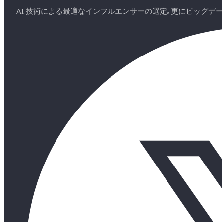
AI 技術による最適なインフルエンサーの選定｡更にビッグ