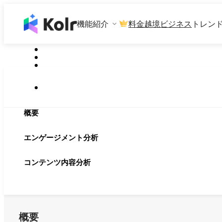
機能紹介
料金
越境ビジネス
トレン
概要
エンゲージメント分析
コンテンツ内容分析
概要