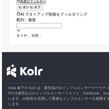
高度なフィルター
オン
オフ
AI でタイアップ投稿をフィルタリング
配列：最新
全 0 件
，
状態：
iKala 傘下の Kolr は、最先端のAIインフルエンサー
中の3億件以上のインフルエンサーリストと、Facebook、YouT
います。AI技術を活用して最適なインフルエンサーを推薦す
します。