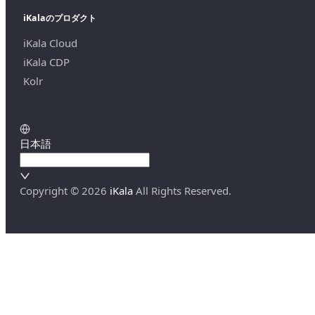
iKalaのプロダクト
iKala Cloud
iKala CDP
Kolr
日本語
Copyright ©
2026
iKala
All Rights Reserved.