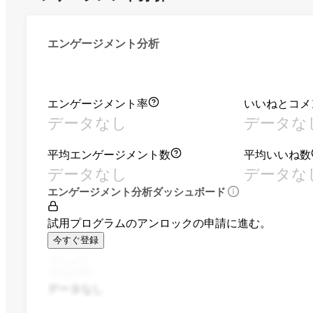
エンゲージメント分析
エンゲージメント率
いいねとコメ
データなし
データな
平均エンゲージメント数
平均いいね数
データなし
データな
エンゲージメント分析ダッシュボード
試用プログラムのアンロックの申請に進む。
今すぐ登録
データなし