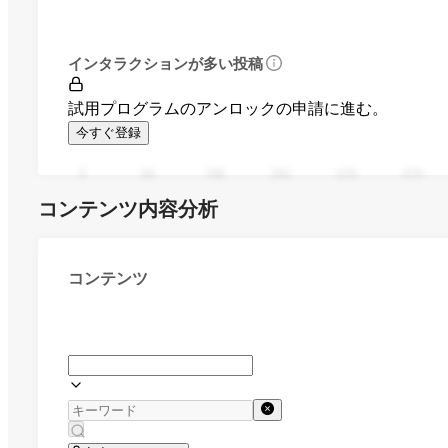
インタラクションが多い投稿
試用プログラムのアンロックの申請に進む。
今すぐ登録
0
94
188
282
376
470
コンテンツ内容分析
コンテンツ