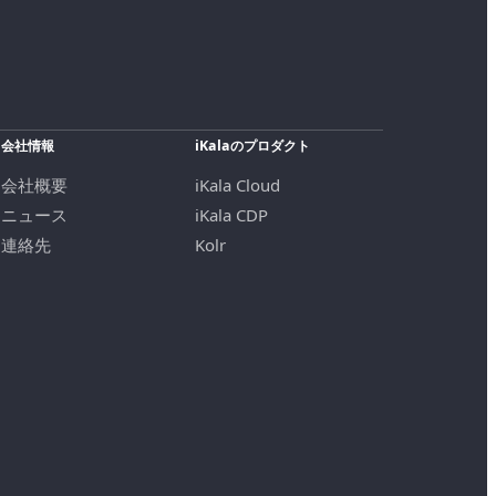
会社情報
iKalaのプロダクト
会社概要
iKala Cloud
ニュース
iKala CDP
連絡先
Kolr