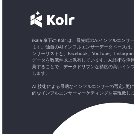
iKala 傘下の Kolr は、最先端のAIインフル
ます。独自のAIインフルエンサーデータベースは
ンサーリストと、Facebook、YouTube、Instag
データを数億件以上保有しています。AI技術を活
薦することで、データドリブンな精度の高いイン
します。
AI 技術による最適なインフルエンサーの選定｡更
的なインフルエンサーマーケティングを実現致し