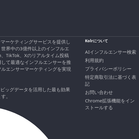
Kolrについて
エンサーマーケティングサービスを提供し
、世界中の3億件以上のインフルエ
AIインフルエンサー検索
ram、TikTok、Xのリアルタイム投稿
利用規約
用して最適なインフルエンサーを推
プライバシーポリシー
フルエンサーマーケティングを実現
特定商取引法に基づく表
記
にビッグデータを活用した最も効果
お問い合わせ
ます。
Chrome拡張機能をイン
ストールする