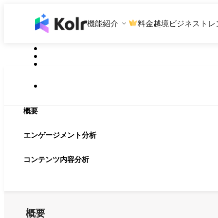
機能紹介
料金
越境ビジネス
トレ
概要
エンゲージメント分析
コンテンツ内容分析
概要