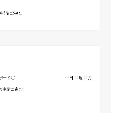
の申請に進む。
日
週
月
ボード
の申請に進む。