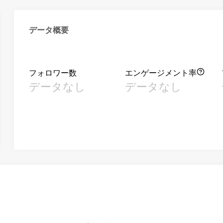
データ概要
フォロワー数
エンゲージメント率
データなし
データなし