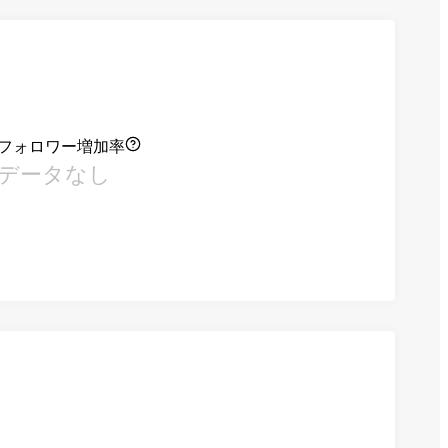
フォロワー増加率
データなし