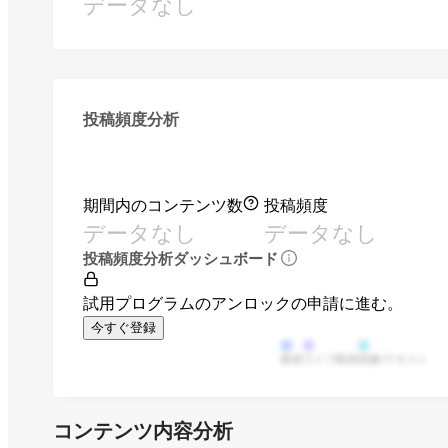
データなし
投稿頻度分析
期間内のコンテンツ数
投稿頻度
データなし
データなし
投稿頻度分析ダッシュボード
試用プログラムのアンロックの申請に進む。
今すぐ登録
動画
ライブ動画
画像/テキスト
コンテンツ内容分析