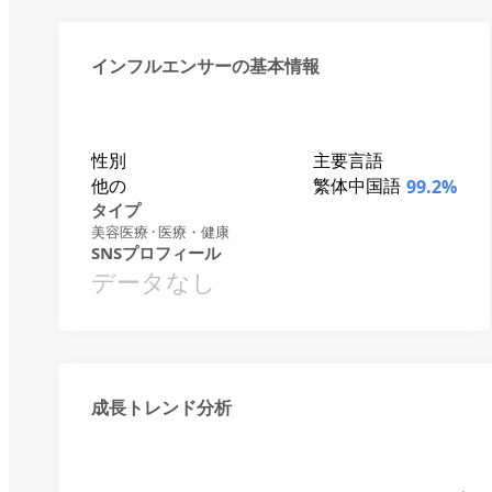
インフルエンサーの基本情報
性別
主要言語
他の
繁体中国語
99.2%
タイプ
美容医療 · 医療・健康
SNSプロフィール
データなし
成長トレンド分析