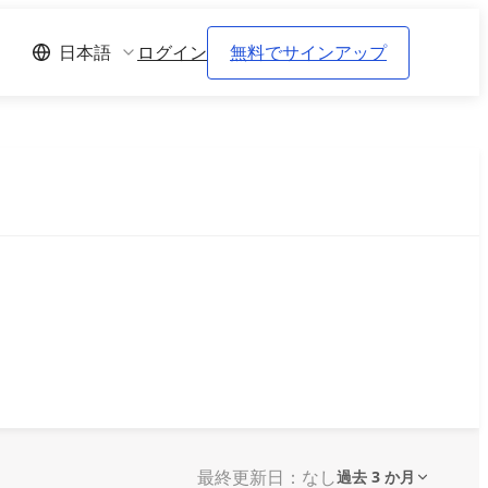
ログイン
無料でサインアップ
日本語
最終更新日：なし
過去 3 か月