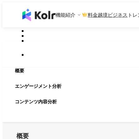
機能紹介
料金
越境ビジネス
トレ
概要
エンゲージメント分析
コンテンツ内容分析
概要