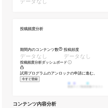
データなし
投稿頻度分析
期間内のコンテンツ数
投稿頻度
データなし
データなし
投稿頻度分析ダッシュボード
試用プログラムのアンロックの申請に進む。
今すぐ登録
動画
ライブ動画
画像/テキスト
コンテンツ内容分析