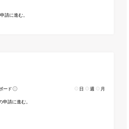
の申請に進む。
日
週
月
ボード
の申請に進む。