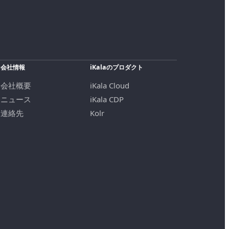
会社情報
iKalaのプロダクト
会社概要
iKala Cloud
ニュース
iKala CDP
連絡先
Kolr