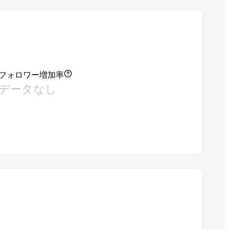
フォロワー増加率
データなし