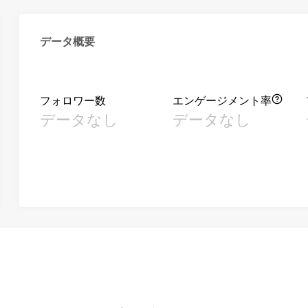
データ概要
フォロワー数
エンゲージメント率
データなし
データなし