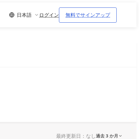
ログイン
無料でサインアップ
日本語
最終更新日：なし
過去 3 か月