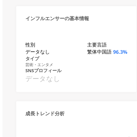
インフルエンサーの基本情報
性別
主要言語
データなし
繁体中国語
96.3%
タイプ
芸術・エンタメ
SNSプロフィール
データなし
成長トレンド分析