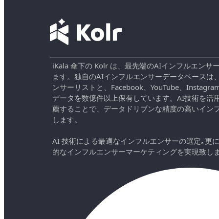
iKala 傘下の Kolr は、最先端のAIインフル
ます。独自のAIインフルエンサーデータベースは
ンサーリストと、Facebook、YouTube、Instag
データを数億件以上保有しています。AI技術を活
薦することで、データドリブンな精度の高いイン
します。
AI 技術による最適なインフルエンサーの選定｡更
的なインフルエンサーマーケティングを実現致し