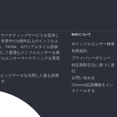
Kolrについて
エンサーマーケティングサービスを提供し
、世界中の3億件以上のインフルエ
AIインフルエンサー検索
ram、TikTok、Xのリアルタイム投稿
利用規約
用して最適なインフルエンサーを推
プライバシーポリシー
フルエンサーマーケティングを実現
特定商取引法に基づく表
記
にビッグデータを活用した最も効果
お問い合わせ
ます。
Chrome拡張機能をイン
ストールする