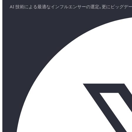
AI 技術による最適なインフルエンサーの選定｡更にビッグ