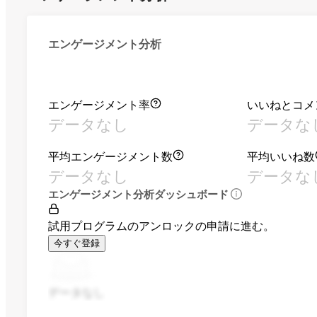
エンゲージメント分析
エンゲージメント率
いいねとコメ
データなし
データな
平均エンゲージメント数
平均いいね数
データなし
データな
エンゲージメント分析ダッシュボード
試用プログラムのアンロックの申請に進む。
今すぐ登録
データなし