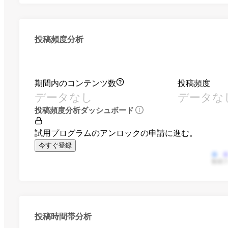
投稿頻度分析
期間内のコンテンツ数
投稿頻度
データなし
データな
投稿頻度分析ダッシュボード
試用プログラムのアンロックの申請に進む。
今すぐ登録
動画
投稿時間帯分析