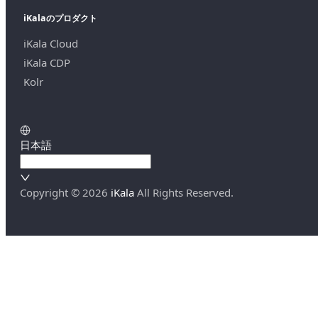
iKalaのプロダクト
iKala Cloud
iKala CDP
Kolr
日本語
Copyright ©
2026
iKala
All Rights Reserved.