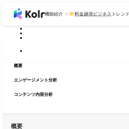
機能紹介
料金
越境ビジネス
トレン
概要
エンゲージメント分析
コンテンツ内容分析
概要