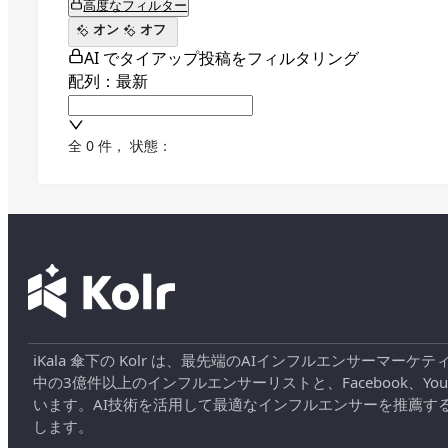
高度なフィルター
オン
オフ
AI でタイアップ投稿をフィルタリング
配列：最新
全 0 件
，
状態：
iKala 傘下の Kolr は、最先端のAIインフルエンサー
中の3億件以上のインフルエンサーリストと、Facebook、YouT
います。AI技術を活用して最適なインフルエンサーを推薦す
します。