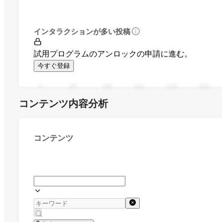
インタラクションが多い投稿
試用プログラムのアンロックの申請に進む。
今すぐ登録
0
94
188
282
376
470
コンテンツ内容分析
コンテンツ