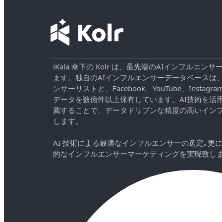
iKala 傘下の Kolr は、最先端のAIインフル
ます。独自のAIインフルエンサーデータベースは
ンサーリストと、Facebook、YouTube、Instag
データを数億件以上保有しています。AI技術を活
薦することで、データドリブンな精度の高いイン
します。
AI 技術による最適なインフルエンサーの選定｡更
的なインフルエンサーマーケティングを実現致し