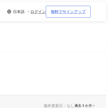
ログイン
無料でサインアップ
日本語
最終更新日：なし
過去 3 か月