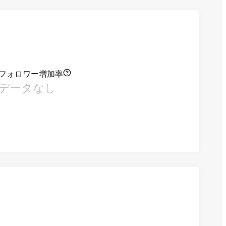
フォロワー増加率
データなし