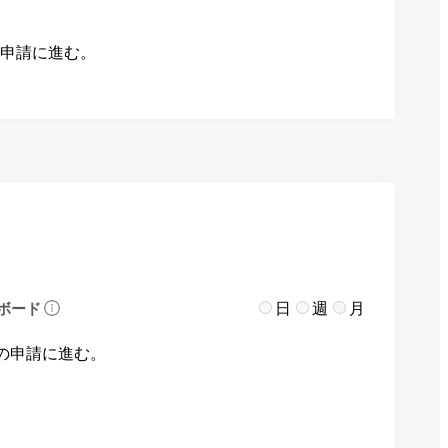
の申請に進む。
日
週
月
ボード
の申請に進む。