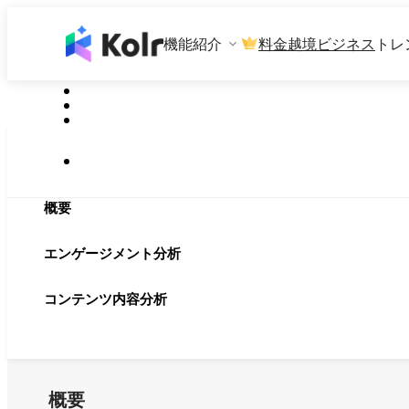
機能紹介
料金
越境ビジネス
トレ
概要
エンゲージメント分析
コンテンツ内容分析
概要