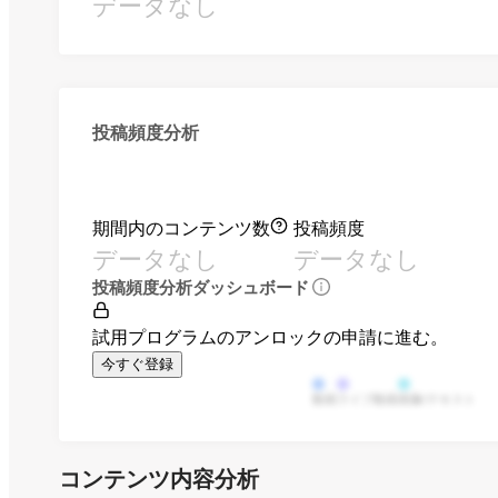
データなし
投稿頻度分析
期間内のコンテンツ数
投稿頻度
データなし
データなし
投稿頻度分析ダッシュボード
試用プログラムのアンロックの申請に進む。
今すぐ登録
動画
ライブ動画
画像/テキスト
コンテンツ内容分析