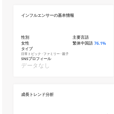
インフルエンサーの基本情報
性別
主要言語
女性
繁体中国語
76.1%
タイプ
日常トピック · ファミリー · 親子
SNSプロフィール
データなし
成長トレンド分析