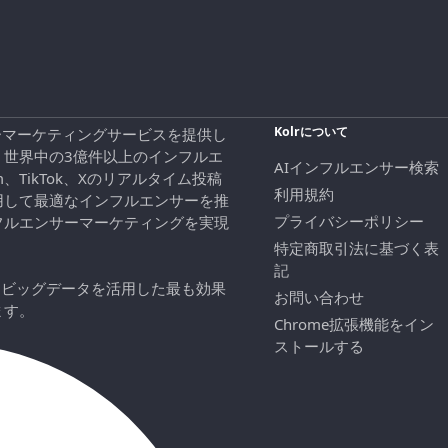
Kolrについて
エンサーマーケティングサービスを提供し
、世界中の3億件以上のインフルエ
AIインフルエンサー検索
ram、TikTok、Xのリアルタイム投稿
利用規約
用して最適なインフルエンサーを推
プライバシーポリシー
フルエンサーマーケティングを実現
特定商取引法に基づく表
記
にビッグデータを活用した最も効果
お問い合わせ
ます。
Chrome拡張機能をイン
ストールする