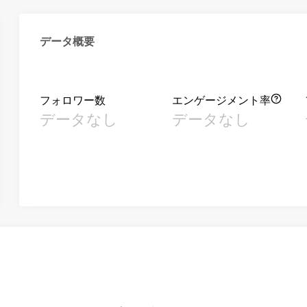
データ概要
フォロワー数
エンゲージメント率
データなし
データなし