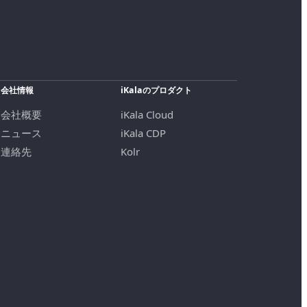
会社情報
iKalaのプロダクト
会社概要
iKala Cloud
ニュース
iKala CDP
連絡先
Kolr