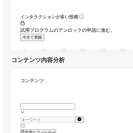
インタラクションが多い投稿
試用プログラムのアンロックの申請に進む。
今すぐ登録
0
94
188
282
376
470
コンテンツ内容分析
コンテンツ
高度なフィルター