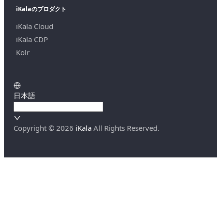
iKalaのプロダクト
iKala Cloud
iKala CDP
Kolr
日本語
Copyright ©
2026
iKala
All Rights Reserved.