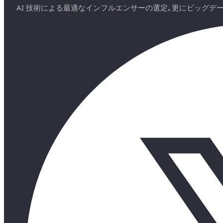
AI 技術による最適なインフルエンサーの選定｡更にビッグ