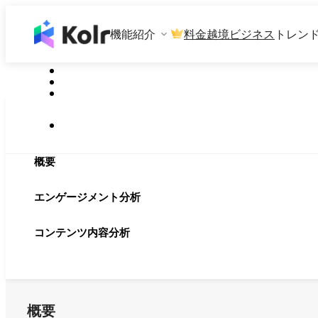
機能紹介
料金
越境ビジネス
トレン
概要
エンゲージメント分析
コンテンツ内容分析
概要