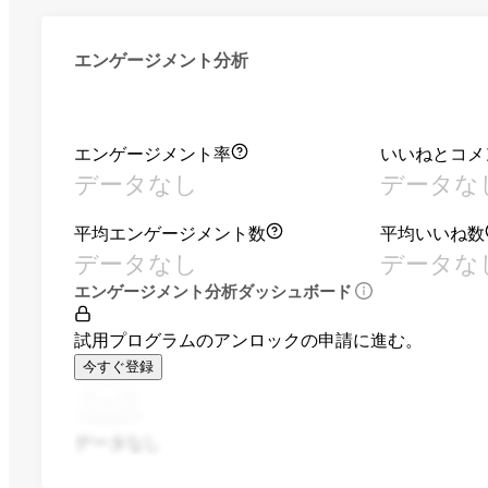
エンゲージメント分析
エンゲージメント率
いいねとコメ
データなし
データな
平均エンゲージメント数
平均いいね数
データなし
データな
エンゲージメント分析ダッシュボード
試用プログラムのアンロックの申請に進む。
今すぐ登録
データなし