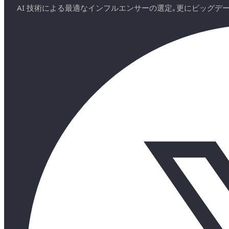
AI 技術による最適なインフルエンサーの選定｡更にビッグ