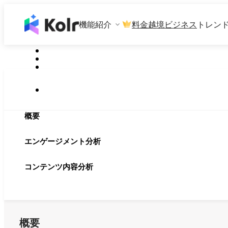
機能紹介
料金
越境ビジネス
トレン
概要
エンゲージメント分析
コンテンツ内容分析
概要