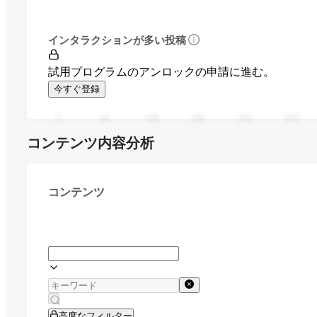
インタラクションが多い投稿
試用プログラムのアンロックの申請に進む。
今すぐ登録
0
94
188
282
376
470
コンテンツ内容分析
コンテンツ
高度なフィルター