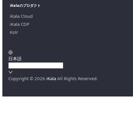
iKalaのプロダクト
iKala Cloud
iKala CDP
Kolr
日本語
Copyright ©
2026
iKala
All Rights Reserved.