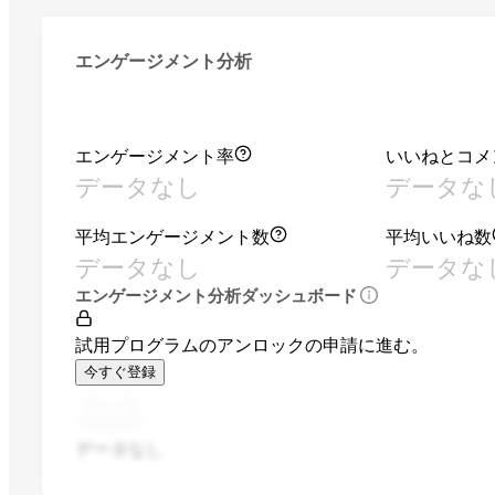
エンゲージメント分析
エンゲージメント率
いいねとコメ
データなし
データな
平均エンゲージメント数
平均いいね数
データなし
データな
エンゲージメント分析ダッシュボード
試用プログラムのアンロックの申請に進む。
今すぐ登録
データなし