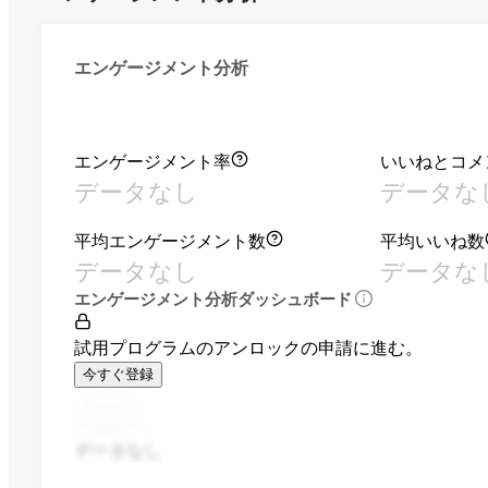
エンゲージメント分析
エンゲージメント率
いいねとコメ
データなし
データな
平均エンゲージメント数
平均いいね数
データなし
データな
エンゲージメント分析ダッシュボード
試用プログラムのアンロックの申請に進む。
今すぐ登録
データなし