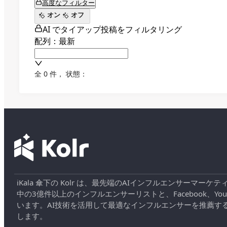
高度なフィルター
オン
オフ
AI でタイアップ投稿をフィルタリング
配列：最新
全 0 件
，
状態：
iKala 傘下の Kolr は、最先端のAIインフルエンサー
中の3億件以上のインフルエンサーリストと、Facebook、YouT
います。AI技術を活用して最適なインフルエンサーを推薦す
します。