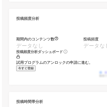
投稿頻度分析
期間内のコンテンツ数
投稿頻度
データなし
データな
投稿頻度分析ダッシュボード
試用プログラムのアンロックの申請に進む。
今すぐ登録
動画
投稿時間帯分析