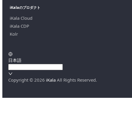
iKalaのプロダクト
iKala Cloud
iKala CDP
Kolr
日本語
Copyright ©
2026
iKala
All Rights Reserved.