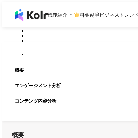
機能紹介
料金
越境ビジネス
トレン
概要
エンゲージメント分析
コンテンツ内容分析
概要