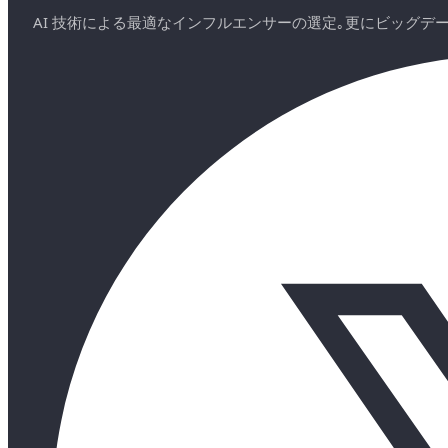
AI 技術による最適なインフルエンサーの選定｡更にビッグ