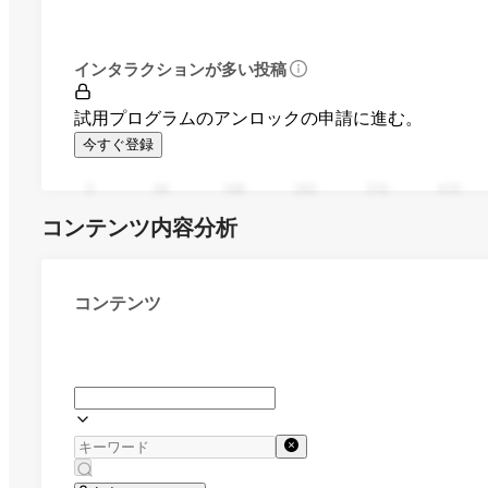
インタラクションが多い投稿
試用プログラムのアンロックの申請に進む。
今すぐ登録
0
94
188
282
376
470
コンテンツ内容分析
コンテンツ