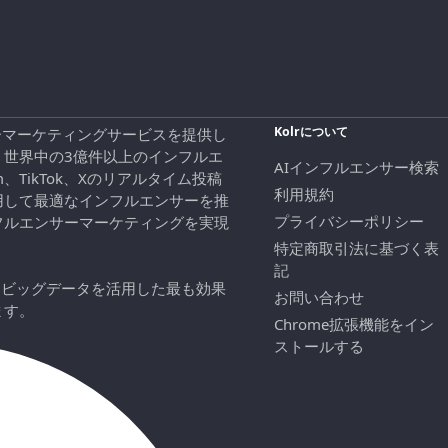
Kolrについて
エンサーマーケティングサービスを提供し
、世界中の3億件以上のインフルエ
AIインフルエンサー検索
ram、TikTok、Xのリアルタイム投稿
利用規約
用して最適なインフルエンサーを推
プライバシーポリシー
フルエンサーマーケティングを実現
特定商取引法に基づく表
記
にビッグデータを活用した最も効果
お問い合わせ
ます。
Chrome拡張機能をイン
ストールする