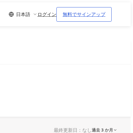
ログイン
無料でサインアップ
日本語
最終更新日：なし
過去 3 か月