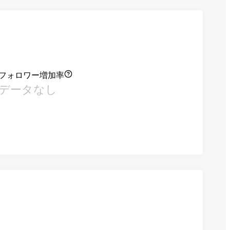
フォロワー増加率
データなし