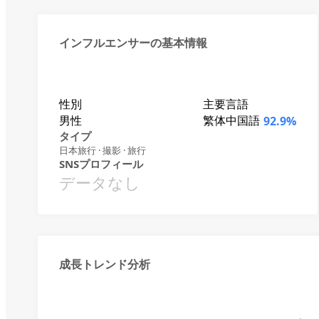
インフルエンサーの基本情報
性別
主要言語
男性
繁体中国語
92.9%
タイプ
日本旅行 · 撮影 · 旅行
SNSプロフィール
データなし
成長トレンド分析