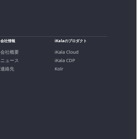
会社情報
iKalaのプロダクト
会社概要
iKala Cloud
ニュース
iKala CDP
連絡先
Kolr