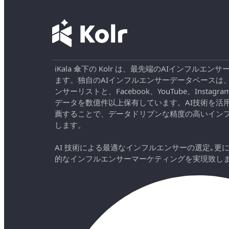
iKala 傘下の Kolr は、最先端のAIインフル
ます。独自のAIインフルエンサーデータベースは
ンサーリストと、Facebook、YouTube、Instag
データを数億件以上保有しています。AI技術を活
薦することで、データドリブンな精度の高いイン
します。
AI 技術による最適なインフルエンサーの選定｡更
的なインフルエンサーマーケティングを実現致し