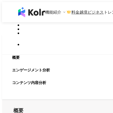
機能紹介
料金
越境ビジネス
トレ
概要
エンゲージメント分析
コンテンツ内容分析
概要