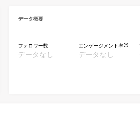
データ概要
フォロワー数
エンゲージメント率
データなし
データなし