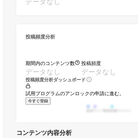
データなし
投稿頻度分析
期間内のコンテンツ数
投稿頻度
データなし
データなし
投稿頻度分析ダッシュボード
試用プログラムのアンロックの申請に進む。
今すぐ登録
動画
ライブ動画
画像/テキスト
コンテンツ内容分析