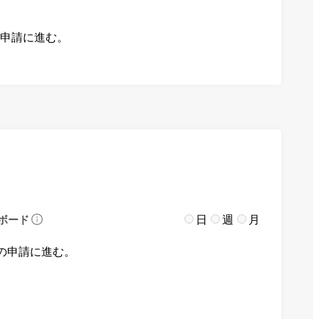
の申請に進む。
日
週
月
ボード
の申請に進む。