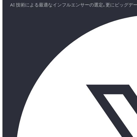
AI 技術による最適なインフルエンサーの選定｡更にビッグ