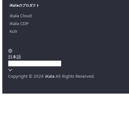
iKalaのプロダクト
iKala Cloud
iKala CDP
Kolr
日本語
Copyright ©
2026
iKala
All Rights Reserved.