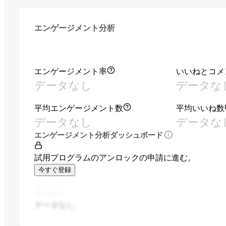
エンゲージメント分析
エンゲージメント率
いいねとコメ
データなし
データな
平均エンゲージメント数
平均いいね数
データなし
データな
エンゲージメント分析ダッシュボード
試用プログラムのアンロックの申請に進む。
今すぐ登録
データなし