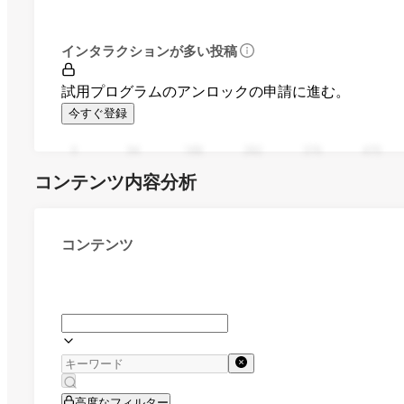
インタラクションが多い投稿
試用プログラムのアンロックの申請に進む。
今すぐ登録
0
94
188
282
376
470
コンテンツ内容分析
コンテンツ
高度なフィルター