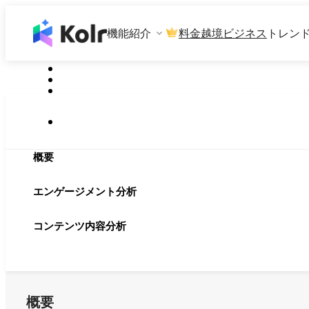
機能紹介
料金
越境ビジネス
トレン
概要
エンゲージメント分析
コンテンツ内容分析
概要