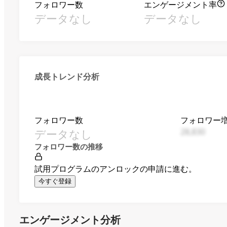
フォロワー数
エンゲージメント率
データなし
データなし
成長トレンド分析
フォロワー数
フォロワー
データなし
28,830
フォロワー数の推移
試用プログラムのアンロックの申請に進む。
今すぐ登録
エンゲージメント分析