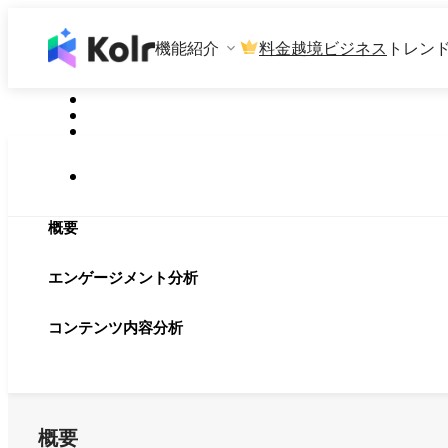
機能紹介
料金
越境ビジネス
トレン
概要
エンゲージメント分析
コンテンツ内容分析
概要