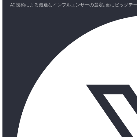
AI 技術による最適なインフルエンサーの選定｡更にビッグ