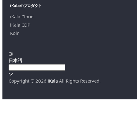
iKalaのプロダクト
iKala Cloud
iKala CDP
Kolr
日本語
Copyright ©
2026
iKala
All Rights Reserved.