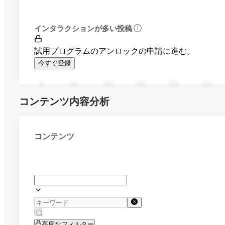
インタラクションが多い投稿
試用プログラムのアンロックの申請に進む。
今すぐ登録
0
94
188
282
376
470
コンテンツ内容分析
コンテンツ
高度なフィルター