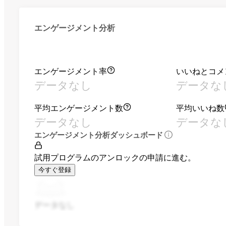
エンゲージメント分析
エンゲージメント率
いいねとコメ
データなし
データな
平均エンゲージメント数
平均いいね数
データなし
データな
エンゲージメント分析ダッシュボード
試用プログラムのアンロックの申請に進む。
今すぐ登録
データなし