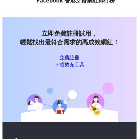
Facebook 香港穿搭網紅排行榜
立即免費註冊試用，
輕鬆找出最符合需求的高成效網紅！
免費註冊
下載擴充工具