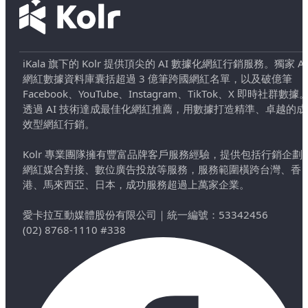
iKala 旗下的 Kolr 提供頂尖的 AI 數據化網紅行銷服務。獨家 AI
網紅數據資料庫囊括超過 3 億筆跨國網紅名單，以及破億筆
Facebook、YouTube、Instagram、TikTok、X 即時社群數據
透過 AI 技術達成最佳化網紅推薦，用數據打造精準、卓越的成
效型網紅行銷。
Kolr 專業團隊擁有豐富品牌客戶服務經驗，提供包括行銷企劃
網紅媒合對接、數位廣告投放等服務，服務範圍橫跨台灣、香
港、馬來西亞、日本，成功服務超過上萬家企業。
愛卡拉互動媒體股份有限公司
｜
統一編號：53342456
(02) 8768-1110 #338