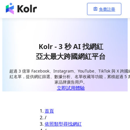
免費註冊
Kolr - 3 秒 AI 找網紅
亞太最大跨國網紅平台
超過 3 億筆 Facebook、Instagram、YouTube、TikTok 與 X 跨國
紅名單，提供網紅篩選、數據分析、名單收藏等功能，累積超過 5 
家品牌廣告用戶。
立即試用體驗
首頁
/
依照類型尋找網紅