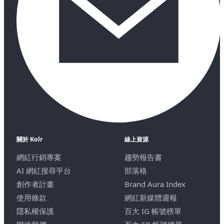
關於 Kolr
線上資源
網紅行銷專案
趨勢報告書
AI 網紅搜尋平台
部落格
創作者計畫
Brand Aura Index
使用條款
網紅新媒體週報
隱私權保護
百大 IG 帳號榜單