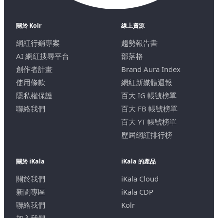
關於 Kolr
線上資源
網紅行銷專案
趨勢報告書
AI 網紅搜尋平台
部落格
創作者計畫
Brand Aura Index
使用條款
網紅新媒體週報
隱私權保護
百大 IG 帳號榜單
聯絡我們
百大 FB 帳號榜單
百大 YT 帳號榜單
歷屆網紅排行榜
關於 iKala
iKala 的產品
關於我們
iKala Cloud
新聞專區
iKala CDP
聯絡我們
Kolr