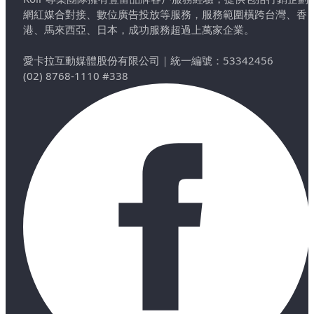
網紅媒合對接、數位廣告投放等服務，服務範圍橫跨台灣、香
港、馬來西亞、日本，成功服務超過上萬家企業。
愛卡拉互動媒體股份有限公司
｜
統一編號：53342456
(02) 8768-1110 #338