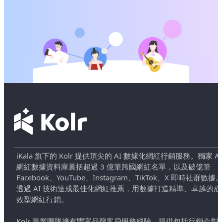
iKala 旗下的 Kolr 提供頂尖的 AI 數據化網紅行銷服務。獨家 AI
網紅數據資料庫囊括超過 3 億筆跨國網紅名單，以及破億筆
Facebook、YouTube、Instagram、TikTok、X 即時社群數據
透過 AI 技術達成最佳化網紅推薦，用數據打造精準、卓越的成
效型網紅行銷。
Kolr 專業團隊擁有豐富品牌客戶服務經驗，提供包括行銷企劃