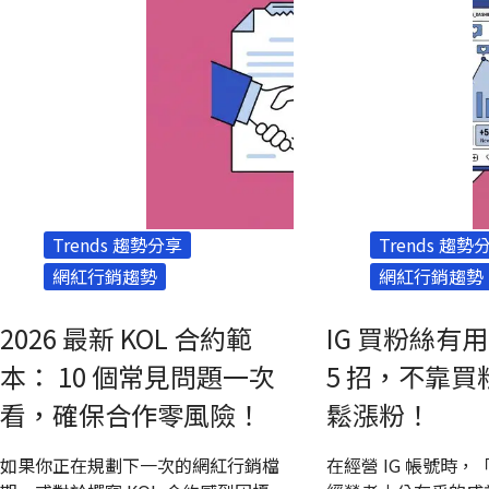
點，以及品牌如何搭配 Kolr AI 網紅數
作對象。
據平台放大Instagram行銷成效。
Trends 趨勢分享
Trends 趨勢
網紅行銷趨勢
網紅行銷趨勢
2026 最新 KOL 合約範
IG 買粉絲有
本： 10 個常見問題一次
5 招，不靠
看，確保合作零風險！
鬆漲粉！
如果你正在規劃下一次的網紅行銷檔
在經營 IG 帳號時