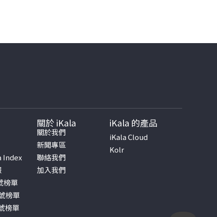
關於 iKala
iKala 的產品
書
關於我們
iKala Cloud
新聞專區
Kolr
a Index
聯絡我們
報
加入我們
帳號榜單
帳號榜單
帳號榜單