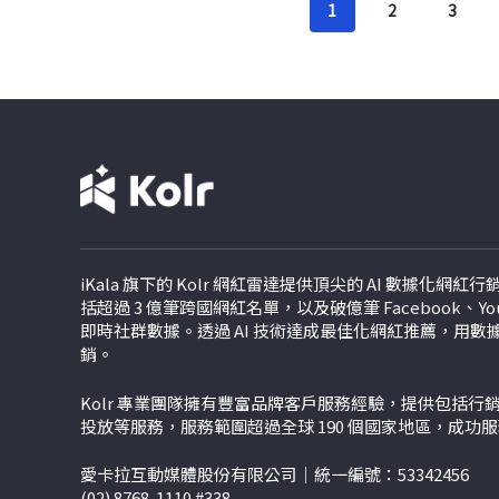
1
2
3
iKala 旗下的 Kolr 網紅雷達提供頂尖的 AI 數據化網
括超過 3 億筆跨國網紅名單，以及破億筆 Facebook、YouTu
即時社群數據。透過 AI 技術達成最佳化網紅推薦，用
銷。
Kolr 專業團隊擁有豐富品牌客戶服務經驗，提供包括
投放等服務，服務範圍超過全球 190 個國家地區，成功
愛卡拉互動媒體股份有限公司｜統一編號：53342456
(02) 8768-1110 #338