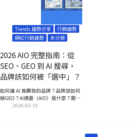
Trends 趨勢分享
行銷趨勢
網紅行銷趨勢
未分類
2026 AIO 完整指南：從
SEO、GEO 到 AI 搜尋，
品牌該如何被「選中」？
如何讓 AI 推薦我的品牌？品牌該如何
做GEO？AI摘要（AIO）是什麼？跟著
Kolr 團隊一起探究2026搜尋行銷的大
2026-02-10
轉移，成效怎麼計算、SEO沒用了
嗎？如何操作才能讓品牌被看見？網
紅行銷該往什麼方向執行？掌握獨家
流量的關鍵，所有謎題一次揭曉！