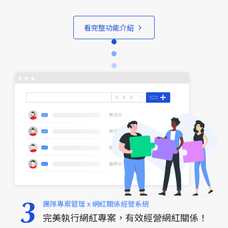
看完整功能介紹
團隊專案管理 x 網紅關係經營系統
完美執行網紅專案，有效經營網紅關係！