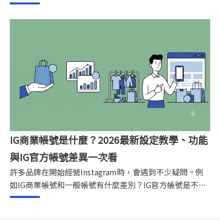
已經有穩定粉絲的KOL，接案方式大致可分為主動開發與
被動邀約兩種。若想提高合作機會，除了經營好社群內
容，也可以透過KOL媒合平台增加曝光，讓品牌更容易找
到適合的合作人選。
IG商業帳號是什麼？2026最新設定教學、功能
與IG官方帳號差異一次看
許多品牌在開始經營Instagram時，會遇到不少疑問。例
如IG商業帳號和一般帳號有什麼差別？IG官方帳號是不是
另一種帳號類型？商業帳號需要付費嗎？設定完成後，又
該如何提升曝光、互動與轉換？本文將完整解析IG商業帳