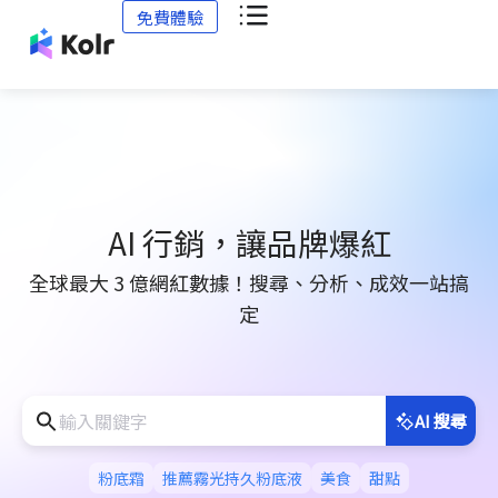
免費體驗
AI 行銷，讓品牌爆紅
全球最大 3 億網紅數據！搜尋、分析、成效一站搞
定
AI 搜尋
粉底霜
推薦霧光持久粉底液
美食
甜點