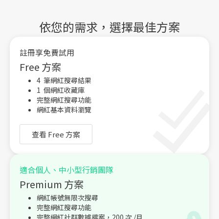
號的功能、申請方式、經營重點，以及品牌如何搭配 Kolr
AI 網紅數據平台放大Instagram行銷成效。
依您的需求，選擇最佳方案
註冊享免費試用
Free 方案
4 筆網紅搜尋結果
1 個網紅收藏庫
完整網紅搜尋功能
網紅基本資料瀏覽
查看 Free 方案
適合個人、中小型行銷團隊
Premium 方案
網紅帳號無限次搜尋
完整網紅搜尋功能
完整網紅社群數據檔案，200 次 /月