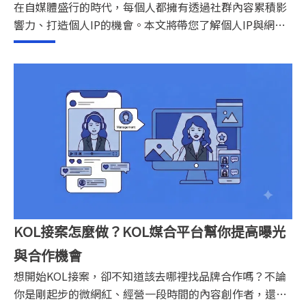
在自媒體盛行的時代，每個人都擁有透過社群內容累積影
響力、打造個人IP的機會。本文將帶您了解個人IP與網紅
IP的差異、如何經營個人IP、網紅品牌轉型策略，以及如
何透過數據分析與行銷工具，提升網紅品牌影響力與變現
能力。
KOL接案怎麼做？KOL媒合平台幫你提高曝光
與合作機會
想開始KOL接案，卻不知道該去哪裡找品牌合作嗎？不論
你是剛起步的微網紅、經營一段時間的內容創作者，還是