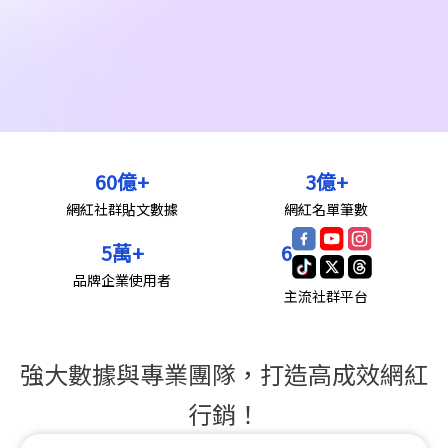
60
億+
3
億+
網紅社群貼文數據
網紅名單筆數
5
萬+
6
品牌企業使用者
主流社群平台
強大數據與專業團隊，打造高成效網紅
行銷！