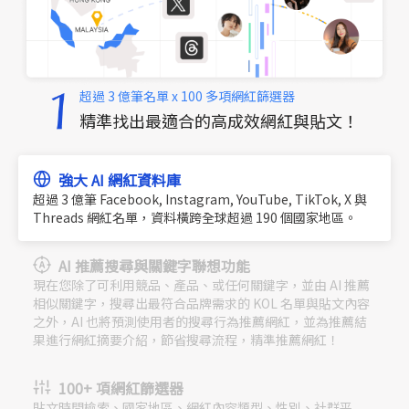
超過 3 億筆名單 x 100 多項網紅篩選器
精準找出最適合的高成效網紅與貼文！
強大 AI 網紅資料庫
超過 3 億筆 Facebook, Instagram, YouTube, TikTok, X 與
Threads 網紅名單，資料橫跨全球超過 190 個國家地區。
AI 推薦搜尋與關鍵字聯想功能
現在您除了可利用競品、產品、或任何關鍵字，並由 AI 推薦
相似關鍵字，搜尋出最符合品牌需求的 KOL 名單與貼文內容
之外，AI 也將預測使用者的搜尋行為推薦網紅，並為推薦結
果進行網紅摘要介紹，節省搜尋流程，精準推薦網紅！
100+ 項網紅篩選器
貼文時間檢索、國家地區、網紅內容類型、性別、社群平