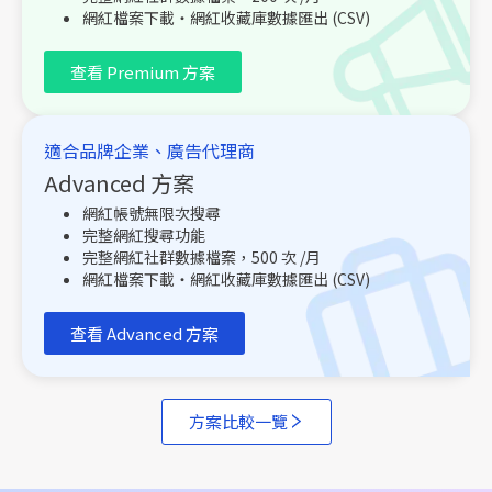
網紅檔案下載・網紅收藏庫數據匯出 (CSV)
查看 Premium 方案
適合品牌企業、廣告代理商
Advanced 方案
網紅帳號無限次搜尋
完整網紅搜尋功能
完整網紅社群數據檔案，500 次 /月
網紅檔案下載・網紅收藏庫數據匯出 (CSV)
查看 Advanced 方案
方案比較一覽