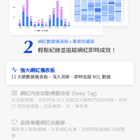
網紅數據儀表板 x 專案收藏庫
輕鬆紀錄並追蹤網紅即時成效！
強大網紅儀表板
11 大類數據儀表板，深入洞察、即時追蹤 KOL 數據
網紅內容自動標籤技術 (Deep Tag)
AI 自動標籤、分析所有 KOL 的前五大類熱門社群內容。共有
27 項內容標籤，包括美妝、3C、美食等。
品牌專屬網紅收藏庫
團隊多人輕鬆編輯、共享網紅名單，並即時追蹤網紅社群數
據