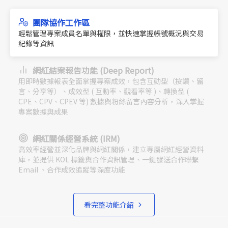
團隊協作工作區
輕鬆管理專案成員名單與權限，並快速掌握帳號概況與交易
紀錄等資訊
網紅結案報告功能 (Deep Report)
用即時數據報表全面掌握專案成效，包含互動型（按讚、留
言、分享等）、成效型 ( 互動率、觀看率等 )、轉換型 (
CPE、CPV、CPEV 等) 數據與粉絲留言內容分析，深入掌握
專案數據與成果
網紅關係經營系統 (IRM)
高效率經營並深化品牌與網紅關係，建立專屬網紅經營資料
庫，並提供 KOL 標籤與合作資訊管理、一鍵發送合作聯繫
Email 、合作成效追蹤等深度功能
看完整功能介紹