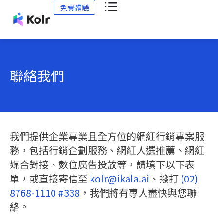
免費體驗
聯絡我們
我們提供企業專業且全方位的網紅行銷專案服
務，包括行銷企劃服務、網紅人選推薦、網紅
媒合對接、數位廣告投放等，請填下以下表
單，或直接寄信至
kolr@ikala.ai
、撥打
(02)
8768-1110 #338
，我們將有專人盡快與您聯
絡。