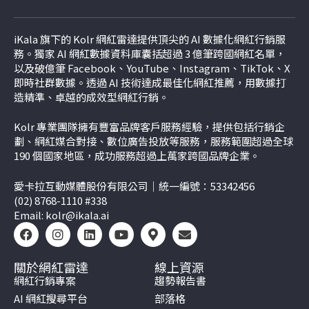
iKala 旗下的 Kolr 網紅雷達提供頂尖的 AI 數據化網紅行銷服
務。獨家 AI 網紅數據資料庫囊括超過 3 億筆跨國網紅名單，
以及破億筆 Facebook、YouTube、Instagram、TikTok、
X
即時社群數據。透過 AI 技術達成最佳化網紅推薦，用數據打
造精準、卓越的成效型網紅行銷。
Kolr 專業團隊擁有豐富品牌客戶服務經驗，提供包括行銷企
劃、網紅媒合對接、數位廣告投放等服務，服務範圍超過全球
190 個國家地區，成功服務超過上萬家跨國品牌企業。
愛卡拉互動媒體股份有限公司｜統一編號：53342456
(02) 8768-1110 #338
Email:
kolr@ikala.ai
關於網紅雷達
線上資源
網紅行銷專案
趨勢報告書
AI 網紅搜尋平台
部落格