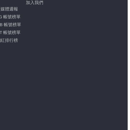
加入我們
新媒體週報
IG 帳號榜單
FB 帳號榜單
YT 帳號榜單
網紅排行榜