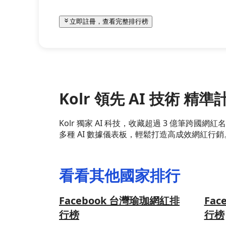
立即註冊，查看完整排行榜
Kolr 領先 AI 技術 
Kolr 獨家 AI 科技，收藏超過 3 億筆
多種 AI 數據儀表板，輕鬆打造高成效網紅行銷
看看其他國家排行
Facebook 台灣瑜珈網紅排
Fa
行榜
行榜