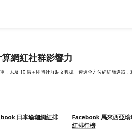
精準計算網紅社群影響力
跨國網紅名單，以及 10 億＋即時社群貼文數據，透過全方位網紅篩
。
cebook 日本瑜珈網紅排
Facebook 馬來西亞
紅排行榜