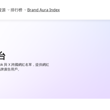
資源
排行榜
Brand Aura Index
台
TikTok 與 X 跨國網紅名單，提供網紅
品牌廣告用戶。