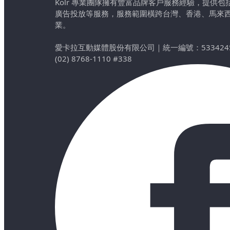
Kolr 專業團隊擁有豐富品牌客戶服務經驗，提供
廣告投放等服務，服務範圍橫跨台灣、香港、馬來
業。
愛卡拉互動媒體股份有限公司
｜
統一編號：533424
(02) 8768-1110 #338