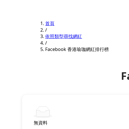
首頁
/
依照類型尋找網紅
/
Facebook 香港瑜珈網紅排行榜
F
無資料