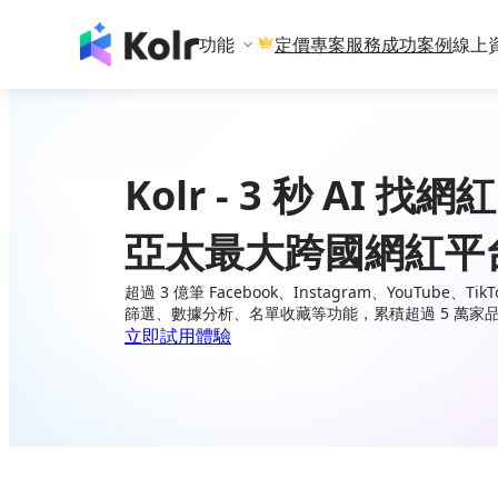
功能
專案服務
成功案例
線上
定價
Kolr - 3 秒 AI 找網紅
亞太最大跨國網紅平
超過 3 億筆 Facebook、Instagram、YouTube、
篩選、數據分析、名單收藏等功能，累積超過 5 萬家
立即試用體驗