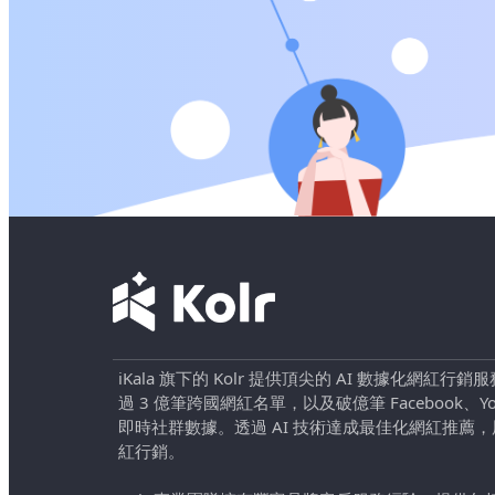
iKala 旗下的 Kolr 提供頂尖的 AI 數據化網紅
過 3 億筆跨國網紅名單，以及破億筆 Facebook、YouTu
即時社群數據。透過 AI 技術達成最佳化網紅推薦
紅行銷。