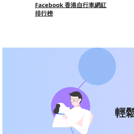
Facebook 香港自行車網紅
排行榜
輕