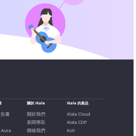
源
關於 iKala
iKala 的產品
報告書
關於我們
iKala Cloud
格
新聞專區
iKala CDP
 Aura
聯絡我們
Kolr