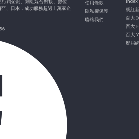
Index
包括行銷企劃、網紅媒合對接、數位
使用條款
西亞、日本，成功服務超過上萬家企
網紅
隱私權保護
百大 
聯絡我們
百大 
56
百大 
歷屆