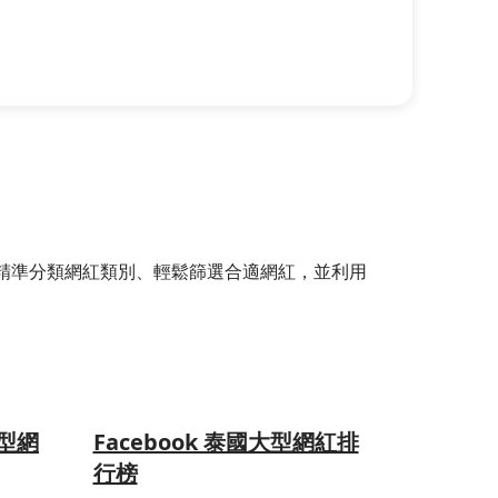
選器，精準分類網紅類別、輕鬆篩選合適網紅，並利用
大型網
Facebook 泰國大型網紅排
行榜