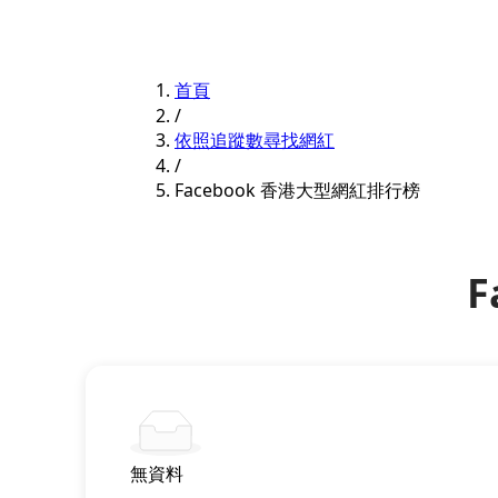
首頁
/
依照追蹤數尋找網紅
/
Facebook 香港大型網紅排行榜
F
無資料