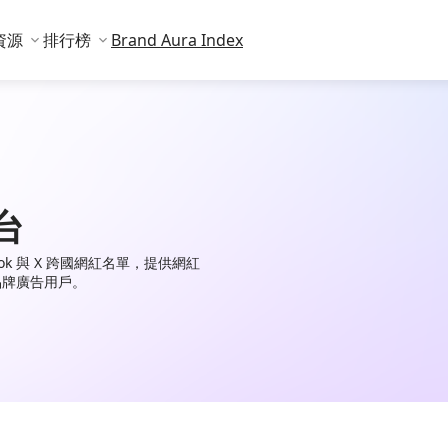
資源
排行榜
Brand Aura Index
台
TikTok 與 X 跨國網紅名單，提供網紅
品牌廣告用戶。