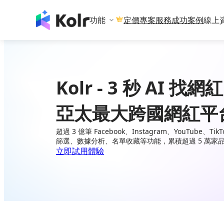
功能
專案服務
成功案例
線上
定價
Kolr - 3 秒 AI 找網紅
亞太最大跨國網紅平
超過 3 億筆 Facebook、Instagram、YouTube、
篩選、數據分析、名單收藏等功能，累積超過 5 萬家
立即試用體驗