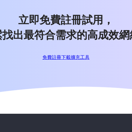
立即免費註冊試用，
鬆找出最符合需求的高成效網
免費註冊
下載擴充工具