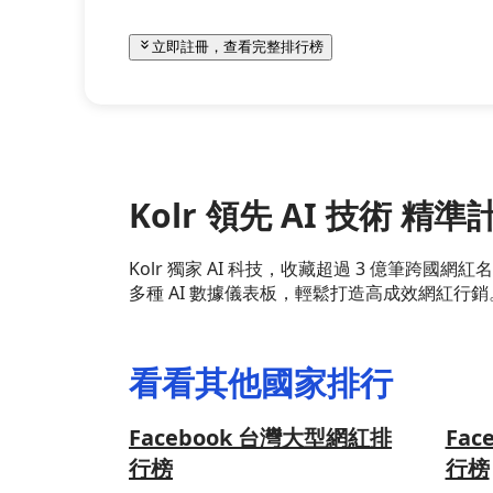
立即註冊，查看完整排行榜
Kolr 領先 AI 技術 
Kolr 獨家 AI 科技，收藏超過 3 億筆
多種 AI 數據儀表板，輕鬆打造高成效網紅行銷
看看其他國家排行
Facebook 台灣大型網紅排
Fa
行榜
行榜