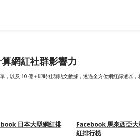
精準計算網紅社群影響力
跨國網紅名單，以及 10 億＋即時社群貼文數據，透過全方位網紅篩
。
cebook 日本大型網紅排
Facebook 馬來西亞
紅排行榜