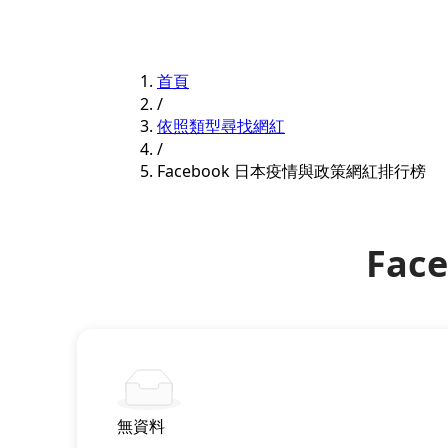
首頁
/
依照類型尋找網紅
/
Facebook 日本疫情與政策網紅排行榜
Fa
無資料