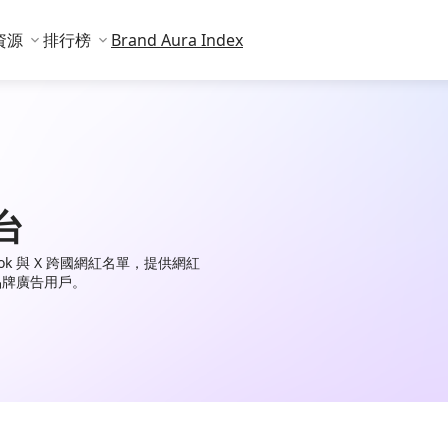
資源
排行榜
Brand Aura Index
台
TikTok 與 X 跨國網紅名單，提供網紅
品牌廣告用戶。