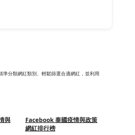
選器，精準分類網紅類別、輕鬆篩選合適網紅，並利用
疫情與
Facebook 泰國疫情與政策
網紅排行榜