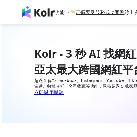
功能
專案服務
成功案例
線上
定價
Kolr - 3 秒 AI 找網紅
亞太最大跨國網紅平
超過 3 億筆 Facebook、Instagram、YouTube、
篩選、數據分析、名單收藏等功能，累積超過 5 萬家
立即試用體驗