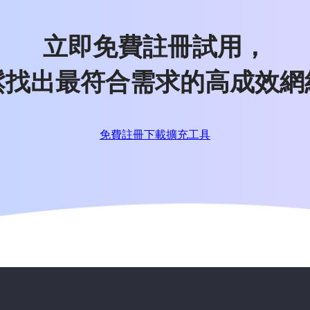
立即免費註冊試用，
鬆找出最符合需求的高成效網
免費註冊
下載擴充工具