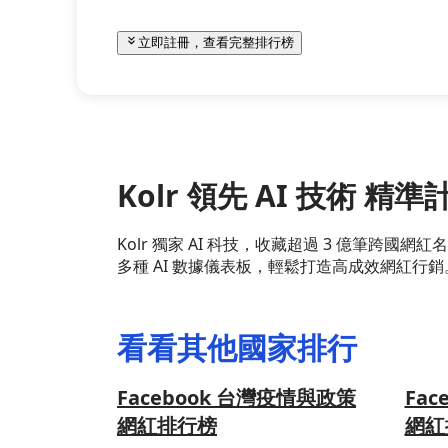
立即註冊，查看完整排行榜
Kolr 領先 AI 技術 
Kolr 獨家 AI 科技，收藏超過 3 億筆
多種 AI 數據儀表板，輕鬆打造高成效網紅行銷
看看其他國家排行
Facebook 台灣疫情與政策
Fa
網紅排行榜
網紅