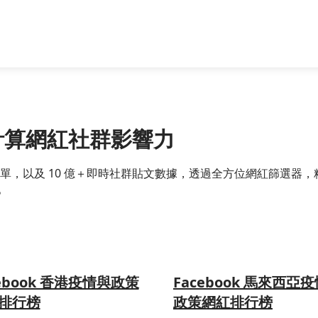
精準計算網紅社群影響力
跨國網紅名單，以及 10 億＋即時社群貼文數據，透過全方位網紅篩
。
cebook 香港疫情與政策
Facebook 馬來西亞
排行榜
政策網紅排行榜