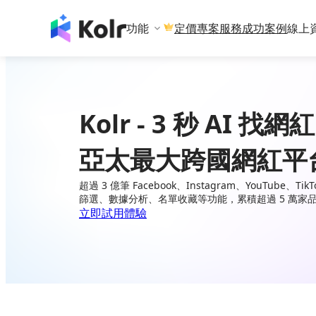
功能
專案服務
成功案例
線上
定價
Kolr - 3 秒 AI 找網紅
亞太最大跨國網紅平
超過 3 億筆 Facebook、Instagram、YouTube、
篩選、數據分析、名單收藏等功能，累積超過 5 萬家
立即試用體驗