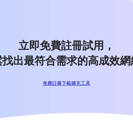
立即免費註冊試用，
鬆找出最符合需求的高成效網
免費註冊
下載擴充工具