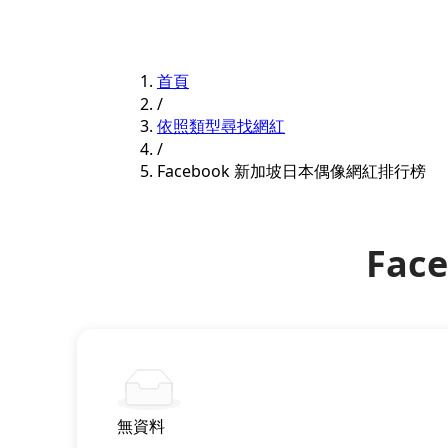
首頁
/
依照類型尋找網紅
/
Facebook 新加坡日本偶像網紅排行榜
Fa
無資料