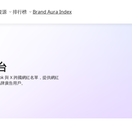
資源
排行榜
Brand Aura Index
台
TikTok 與 X 跨國網紅名單，提供網紅
品牌廣告用戶。