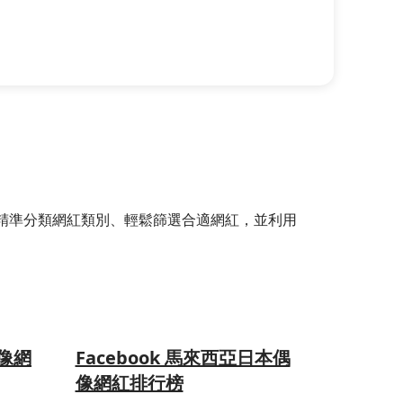
選器，精準分類網紅類別、輕鬆篩選合適網紅，並利用
偶像網
Facebook 馬來西亞日本偶
像網紅排行榜