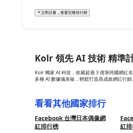
立即註冊，查看完整排行榜
Kolr 領先 AI 技術 
Kolr 獨家 AI 科技，收藏超過 3 億筆
多種 AI 數據儀表板，輕鬆打造高成效網紅行銷
看看其他國家排行
Facebook 台灣日本偶像網
Fa
紅排行榜
紅排