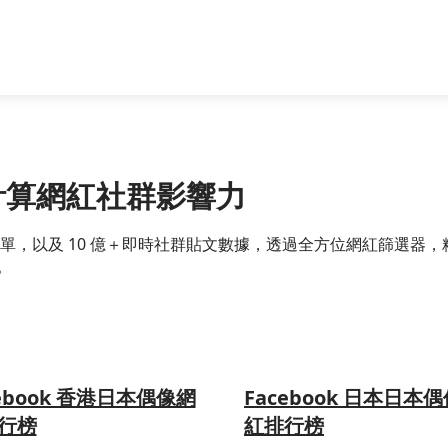
精準計算網紅社群影響力
跨國網紅名單，以及 10 億＋即時社群貼文數據，透過全方位網紅篩
。
cebook 香港日本偶像網
Facebook 日本日本
行榜
紅排行榜