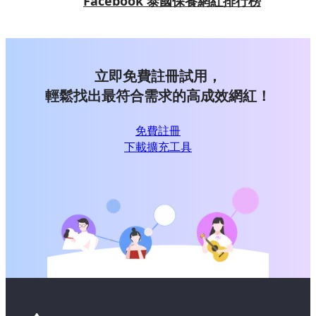
Facebook 泰國保養網紅排行榜
立即免費註冊試用，
輕鬆找出最符合需求的高成效網紅！
免費註冊
下載擴充工具