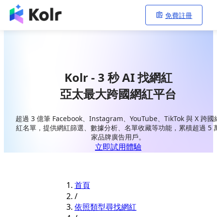
免費註冊
Kolr - 3 秒 AI 找網紅
亞太最大跨國網紅平台
超過 3 億筆 Facebook、Instagram、YouTube、TikTok 與 X 跨國
紅名單，提供網紅篩選、數據分析、名單收藏等功能，累積超過 5 
家品牌廣告用戶。
立即試用體驗
首頁
/
依照類型尋找網紅