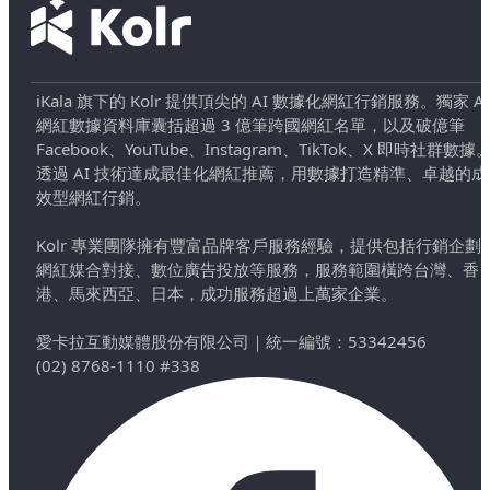
iKala 旗下的 Kolr 提供頂尖的 AI 數據化網紅行銷服務。獨家 AI
網紅數據資料庫囊括超過 3 億筆跨國網紅名單，以及破億筆
Facebook、YouTube、Instagram、TikTok、X 即時社群數據
透過 AI 技術達成最佳化網紅推薦，用數據打造精準、卓越的成
效型網紅行銷。
Kolr 專業團隊擁有豐富品牌客戶服務經驗，提供包括行銷企劃
網紅媒合對接、數位廣告投放等服務，服務範圍橫跨台灣、香
港、馬來西亞、日本，成功服務超過上萬家企業。
愛卡拉互動媒體股份有限公司
｜
統一編號：53342456
(02) 8768-1110 #338