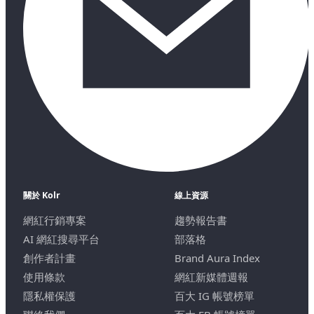
關於 Kolr
線上資源
網紅行銷專案
趨勢報告書
AI 網紅搜尋平台
部落格
創作者計畫
Brand Aura Index
使用條款
網紅新媒體週報
隱私權保護
百大 IG 帳號榜單