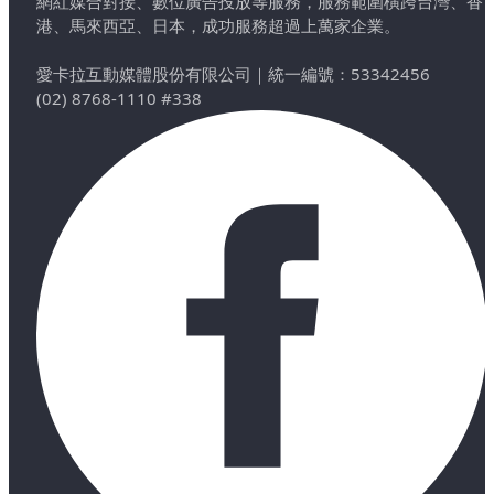
網紅媒合對接、數位廣告投放等服務，服務範圍橫跨台灣、香
港、馬來西亞、日本，成功服務超過上萬家企業。
愛卡拉互動媒體股份有限公司
｜
統一編號：53342456
(02) 8768-1110 #338