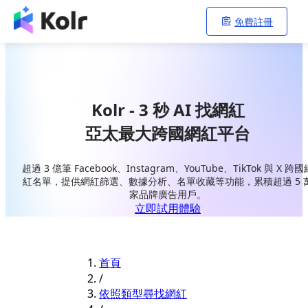
免費註冊
Kolr - 3 秒 AI 找網紅
亞太最大跨國網紅平台
超過 3 億筆 Facebook、Instagram、YouTube、TikTok 與 X 跨國
紅名單，提供網紅篩選、數據分析、名單收藏等功能，累積超過 5 
家品牌廣告用戶。
立即試用體驗
首頁
/
依照類型尋找網紅