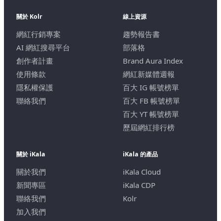
關於 Kolr
線上資源
網紅行銷專案
趨勢報告書
AI 網紅搜尋平台
部落格
創作者計畫
Brand Aura Index
使用條款
網紅新媒體週報
隱私權保護
百大 IG 帳號榜單
聯絡我們
百大 FB 帳號榜單
百大 YT 帳號榜單
歷屆網紅排行榜
關於 iKala
iKala 的產品
關於我們
iKala Cloud
新聞專區
iKala CDP
聯絡我們
Kolr
加入我們