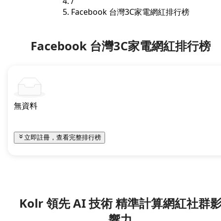
/
Facebook 台灣3C家電網紅排行榜
Facebook 台灣3C家電網紅排行榜
無資料
立即註冊，查看完整排行榜
Kolr 領先 AI 技術 精準計算網紅社群
響力