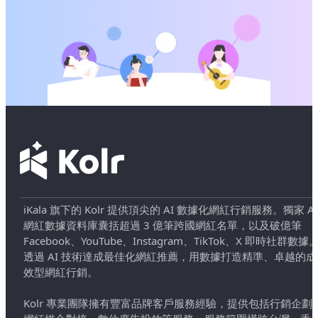
iKala 旗下的 Kolr 提供頂尖的 AI 數據化網紅行銷服務。獨家 AI
網紅數據資料庫囊括超過 3 億筆跨國網紅名單，以及破億筆
Facebook、YouTube、Instagram、TikTok、X 即時社群數據
透過 AI 技術達成最佳化網紅推薦，用數據打造精準、卓越的成
效型網紅行銷。
Kolr 專業團隊擁有豐富品牌客戶服務經驗，提供包括行銷企劃