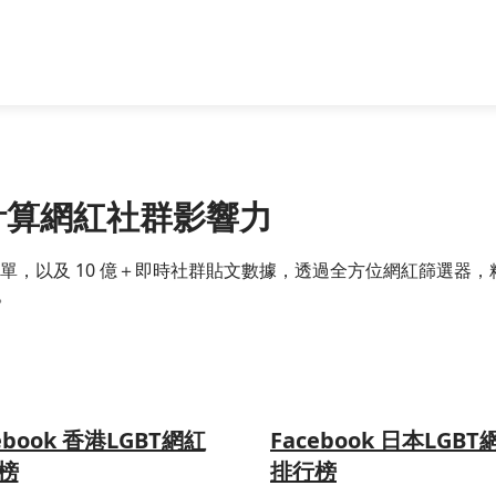
精準計算網紅社群影響力
跨國網紅名單，以及 10 億＋即時社群貼文數據，透過全方位網紅篩
。
ebook 香港LGBT網紅
Facebook 日本LGBT
榜
排行榜