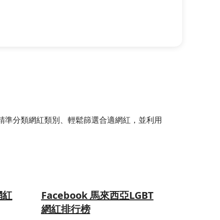
選器，精準分類網紅類別、輕鬆篩選合適網紅，並利用
網紅
Facebook 馬來西亞LGBT
網紅排行榜