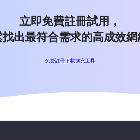
立即免費註冊試用，
鬆找出最符合需求的高成效網
免費註冊
下載擴充工具