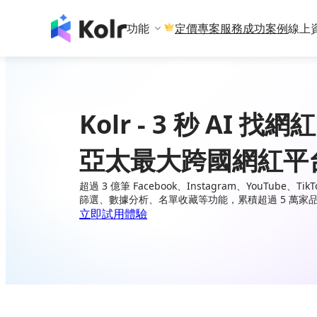
功能
專案服務
成功案例
線上
定價
Kolr - 3 秒 AI 找網紅
亞太最大跨國網紅平
超過 3 億筆 Facebook、Instagram、YouTube、
篩選、數據分析、名單收藏等功能，累積超過 5 萬家
立即試用體驗