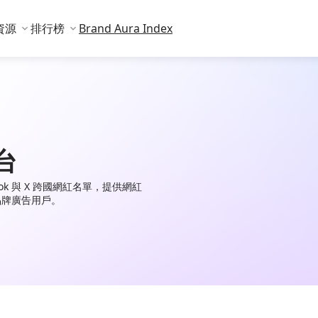
資源
排行榜
Brand Aura Index
台
TikTok 與 X 跨國網紅名單，提供網紅
品牌廣告用戶。