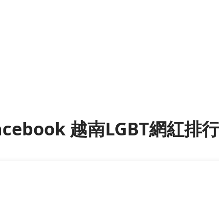
acebook 越南LGBT網紅排