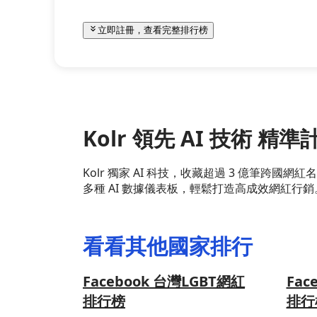
立即註冊，查看完整排行榜
Kolr 領先 AI 技術 
Kolr 獨家 AI 科技，收藏超過 3 億筆
多種 AI 數據儀表板，輕鬆打造高成效網紅行銷
看看其他國家排行
Facebook 台灣LGBT網紅
Fac
排行榜
排行