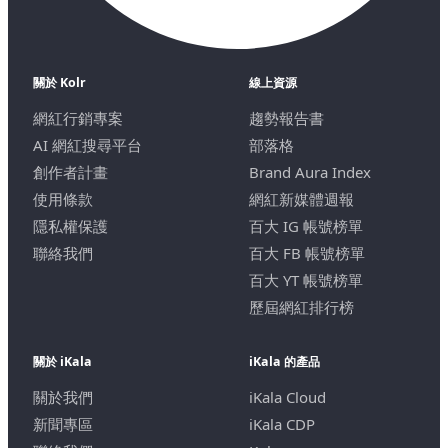
關於 Kolr
線上資源
網紅行銷專案
趨勢報告書
AI 網紅搜尋平台
部落格
創作者計畫
Brand Aura Index
使用條款
網紅新媒體週報
隱私權保護
百大 IG 帳號榜單
聯絡我們
百大 FB 帳號榜單
百大 YT 帳號榜單
歷屆網紅排行榜
關於 iKala
iKala 的產品
關於我們
iKala Cloud
新聞專區
iKala CDP