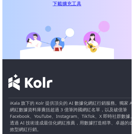
下載擴充工具
iKala 旗下的 Kolr 提供頂尖的 AI 數據化網紅行銷服務。獨家 AI
網紅數據資料庫囊括超過 3 億筆跨國網紅名單，以及破億筆
Facebook、YouTube、Instagram、TikTok、X 即時社群數據
透過 AI 技術達成最佳化網紅推薦，用數據打造精準、卓越的成
效型網紅行銷。