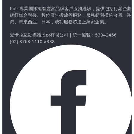
Kolr 專業團隊擁有豐富品牌客戶服務經驗，提供包括行銷企劃
網紅媒合對接、數位廣告投放等服務，服務範圍橫跨台灣、香
港、馬來西亞、日本，成功服務超過上萬家企業。
愛卡拉互動媒體股份有限公司
｜
統一編號：53342456
(02) 8768-1110 #338