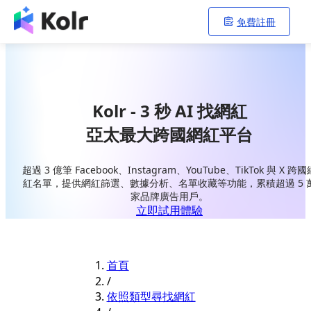
免費註冊
Kolr - 3 秒 AI 找網紅
亞太最大跨國網紅平台
超過 3 億筆 Facebook、Instagram、YouTube、TikTok 與 X 跨國
紅名單，提供網紅篩選、數據分析、名單收藏等功能，累積超過 5 
家品牌廣告用戶。
立即試用體驗
首頁
/
依照類型尋找網紅