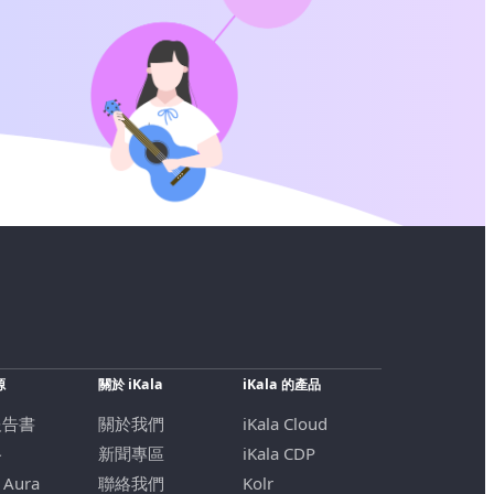
源
關於 iKala
iKala 的產品
報告書
關於我們
iKala Cloud
格
新聞專區
iKala CDP
 Aura
聯絡我們
Kolr