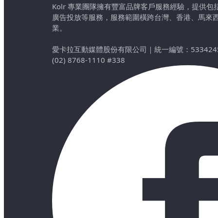
Kolr 專業團隊擁有豐富品牌客戶服務經驗，提供
廣告投放等服務，服務範圍橫跨台灣、香港、馬來
業。
愛卡拉互動媒體股份有限公司
｜
統一編號：533424
(02) 8768-1110 #338