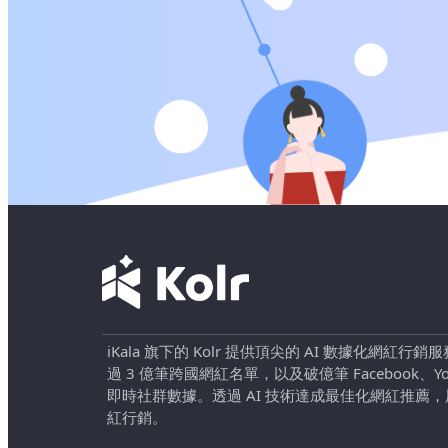
iKala 旗下的 Kolr 提供頂尖的 AI 數據化網紅
過 3 億筆跨國網紅名單，以及破億筆 Facebook、YouTu
即時社群數據。透過 AI 技術達成最佳化網紅推薦
紅行銷。