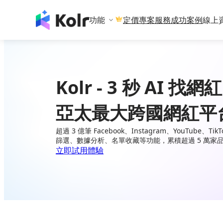
功能
專案服務
成功案例
線上
定價
Kolr - 3 秒 AI 找網紅
亞太最大跨國網紅平
超過 3 億筆 Facebook、Instagram、YouTube、
篩選、數據分析、名單收藏等功能，累積超過 5 萬家
立即試用體驗