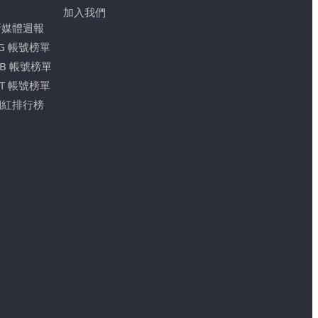
加入我們
新媒體週報
IG 帳號榜單
FB 帳號榜單
YT 帳號榜單
網紅排行榜