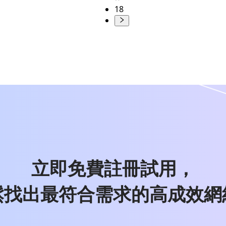
18
立即免費註冊試用，
鬆找出最符合需求的高成效網