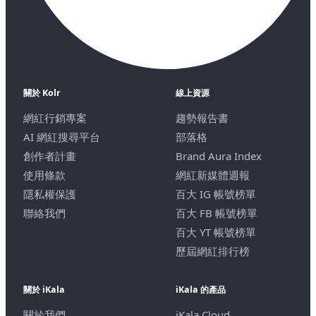
關於 Kolr
線上資源
網紅行銷專案
趨勢報告書
AI 網紅搜尋平台
部落格
創作者計畫
Brand Aura Index
使用條款
網紅新媒體週報
隱私權保護
百大 IG 帳號榜單
聯絡我們
百大 FB 帳號榜單
百大 YT 帳號榜單
歷屆網紅排行榜
關於 iKala
iKala 的產品
關於我們
iKala Cloud