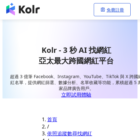
免費註冊
Kolr - 3 秒 AI 找網紅
亞太最大跨國網紅平台
超過 3 億筆 Facebook、Instagram、YouTube、TikTok 與 X 跨國
紅名單，提供網紅篩選、數據分析、名單收藏等功能，累積超過 5 
家品牌廣告用戶。
立即試用體驗
首頁
/
依照追蹤數尋找網紅