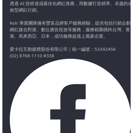
透過 AI 技術達成最佳化網紅推薦，用數據打造精準、卓越的成
效型網紅行銷。
Kolr 專業團隊擁有豐富品牌客戶服務經驗，提供包括行銷企劃
網紅媒合對接、數位廣告投放等服務，服務範圍橫跨台灣、香
港、馬來西亞、日本，成功服務超過上萬家企業。
愛卡拉互動媒體股份有限公司
｜
統一編號：53342456
(02) 8768-1110 #338