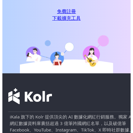
免費註冊
下載擴充工具
iKala 旗下的 Kolr 提供頂尖的 AI 數據化網紅行銷服務。獨家 AI
網紅數據資料庫囊括超過 3 億筆跨國網紅名單，以及破億筆
Facebook、YouTube、Instagram、TikTok、X 即時社群數據