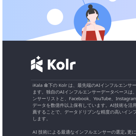
iKala 傘下の Kolr は、最先端のAIインフル
ます。独自のAIインフルエンサーデータベースは
ンサーリストと、Facebook、YouTube、Instag
データを数億件以上保有しています。AI技術を活
薦することで、データドリブンな精度の高いイン
します。
AI 技術による最適なインフルエンサーの選定｡更