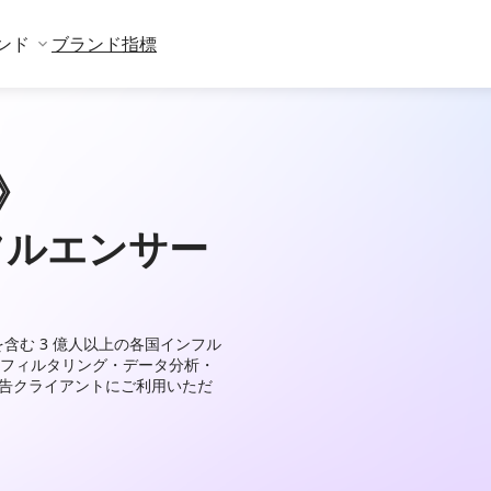
ンド
ブランド指標
》
フルエンサー
X などを含む 3 億人以上の各国インフル
フィルタリング・データ分析・
広告クライアントにご利用いただ