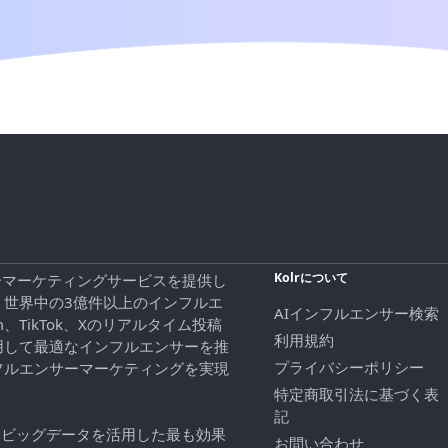
Kolrについて
エンサーマーケティングサービスを提供し
、世界中の3億件以上のインフルエ
AIインフルエンサー検索
ram、TikTok、Xのリアルタイム投稿
利用規約
用して最適なインフルエンサーを推
プライバシーポリシー
フルエンサーマーケティングを実現
特定商取引法に基づく表
記
にビッグデータを活用した最も効果
お問い合わせ