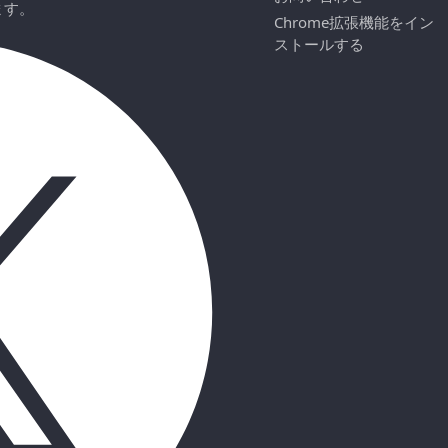
ます。
Chrome拡張機能をイン
ストールする