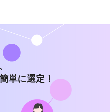
、
簡単に選定！