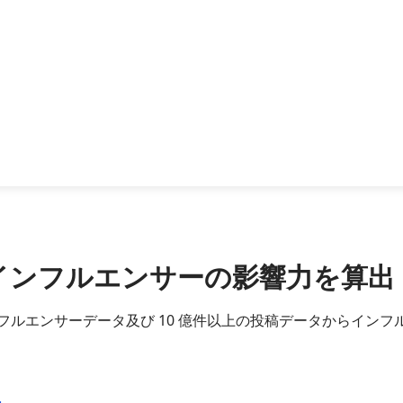
瞬時にインフルエンサーの影響力を算出
各国インフルエンサーデータ及び 10 億件以上の投稿データから