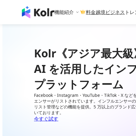
機能紹介
料金
越境ビジネス
トレ
Kolr《アジア最大級
AI を活用したイン
プラットフォーム
Facebook・Instagram・YouTube・TikTok・
エンサーがリストされています。インフルエンサーの
リスト管理などの機能を提供。5 万以上のブランド
いております。
今すぐ試す