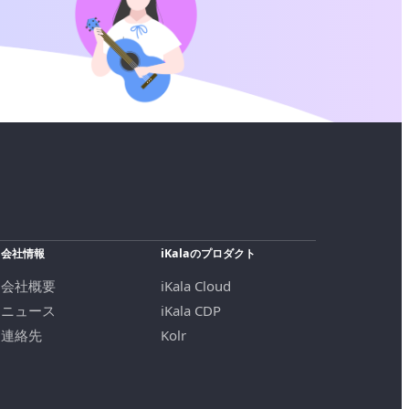
会社情報
iKalaのプロダクト
会社概要
iKala Cloud
ニュース
iKala CDP
連絡先
Kolr