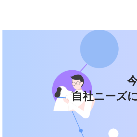
自社ニーズ