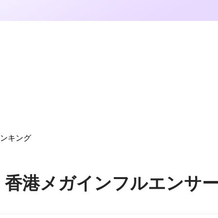
ランキング
ram 香港メガインフルエン