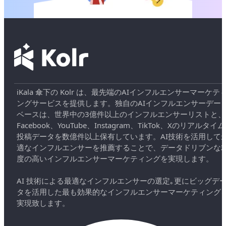
iKala 傘下の Kolr は、最先端のAIインフルエンサーマーケテ
ングサービスを提供します。独自のAIインフルエンサーデー
ベースは、世界中の3億件以上のインフルエンサーリストと、
Facebook、YouTube、Instagram、TikTok、Xのリアルタイム
投稿データを数億件以上保有しています。AI技術を活用して
適なインフルエンサーを推薦することで、データドリブンな
度の高いインフルエンサーマーケティングを実現します。
AI 技術による最適なインフルエンサーの選定｡更にビッグデ
タを活用した最も効果的なインフルエンサーマーケティング
実現致します。