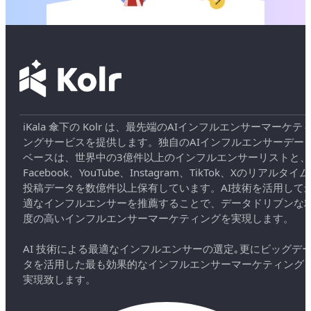
iKala 傘下の Kolr は、最先端のAIインフルエンサーマーケテ
ングサービスを提供します。独自のAIインフルエンサーデー
ベースは、世界中の3億件以上のインフルエンサーリストと、
Facebook、YouTube、Instagram、TikTok、Xのリアルタイム
投稿データを数億件以上保有しています。AI技術を活用して
適なインフルエンサーを推薦することで、データドリブンな
度の高いインフルエンサーマーケティングを実現します。
AI 技術による最適なインフルエンサーの選定｡更にビッグデ
タを活用した最も効果的なインフルエンサーマーケティング
実現致します。