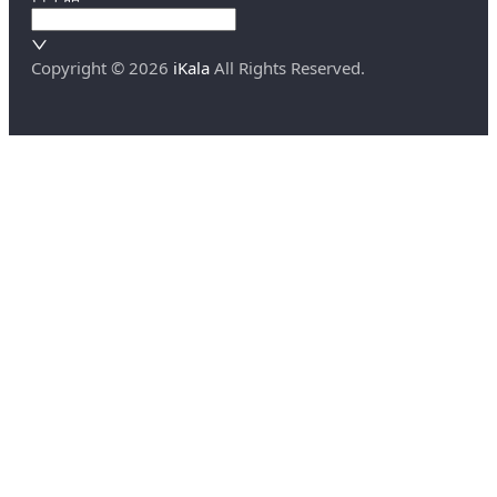
Copyright ©
2026
iKala
All Rights Reserved.