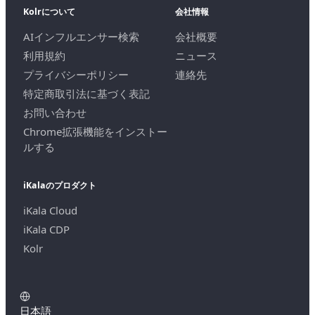
Kolrについて
会社情報
AIインフルエンサー検索
会社概要
利用規約
ニュース
プライバシーポリシー
連絡先
特定商取引法に基づく表記
お問い合わせ
Chrome拡張機能をインストー
ルする
iKalaのプロダクト
iKala Cloud
iKala CDP
Kolr
日本語