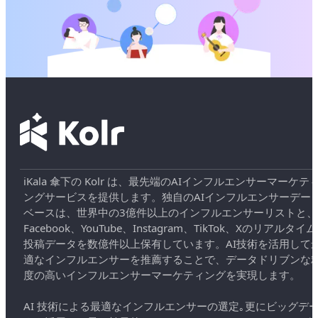
iKala 傘下の Kolr は、最先端のAIインフルエンサーマーケテ
ングサービスを提供します。独自のAIインフルエンサーデー
ベースは、世界中の3億件以上のインフルエンサーリストと、
Facebook、YouTube、Instagram、TikTok、Xのリアルタイム
投稿データを数億件以上保有しています。AI技術を活用して
適なインフルエンサーを推薦することで、データドリブンな
度の高いインフルエンサーマーケティングを実現します。
AI 技術による最適なインフルエンサーの選定｡更にビッグデ