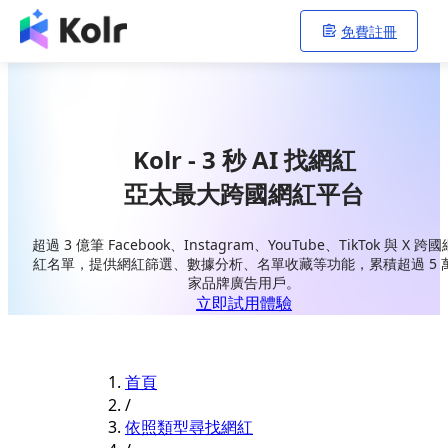
免費註冊
Kolr - 3 秒 AI 找網紅
亞太最大跨國網紅平台
超過 3 億筆 Facebook、Instagram、YouTube、TikTok 與 X 跨國
紅名單，提供網紅篩選、數據分析、名單收藏等功能，累積超過 5 
家品牌廣告用戶。
立即試用體驗
首頁
/
依照類型尋找網紅