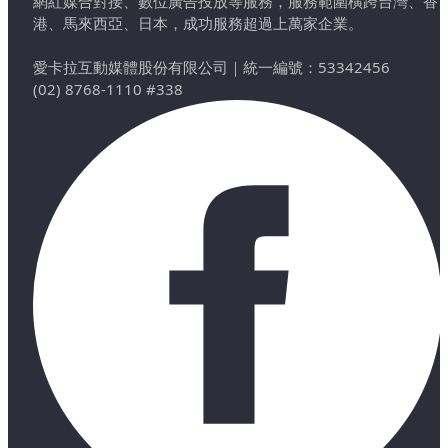
網紅媒合對接、數位廣告投放等服務，服務範圍橫跨台灣、香
港、馬來西亞、日本，成功服務超過上萬家企業。
愛卡拉互動媒體股份有限公司
｜
統一編號：53342456
(02) 8768-1110 #338