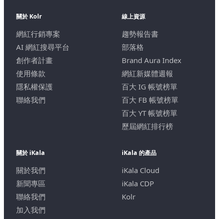
關於 Kolr
線上資源
網紅行銷專案
趨勢報告書
AI 網紅搜尋平台
部落格
創作者計畫
Brand Aura Index
使用條款
網紅新媒體週報
隱私權保護
百大 IG 帳號榜單
聯絡我們
百大 FB 帳號榜單
百大 YT 帳號榜單
歷屆網紅排行榜
關於 iKala
iKala 的產品
關於我們
iKala Cloud
新聞專區
iKala CDP
聯絡我們
Kolr
加入我們