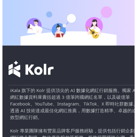
iKala 旗下的 Kolr 提供頂尖的 AI 數據化網紅行銷服務。獨家 AI
網紅數據資料庫囊括超過 3 億筆跨國網紅名單，以及破億筆
Facebook、YouTube、Instagram、TikTok、X 即時社群數據
透過 AI 技術達成最佳化網紅推薦，用數據打造精準、卓越的成
效型網紅行銷。
Kolr 專業團隊擁有豐富品牌客戶服務經驗，提供包括行銷企劃