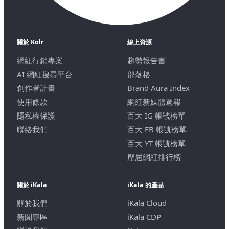
關於 Kolr
線上資源
網紅行銷專案
趨勢報告書
AI 網紅搜尋平台
部落格
創作者計畫
Brand Aura Index
使用條款
網紅新媒體週報
隱私權保護
百大 IG 帳號榜單
聯絡我們
百大 FB 帳號榜單
百大 YT 帳號榜單
歷屆網紅排行榜
關於 iKala
iKala 的產品
關於我們
iKala Cloud
新聞專區
iKala CDP