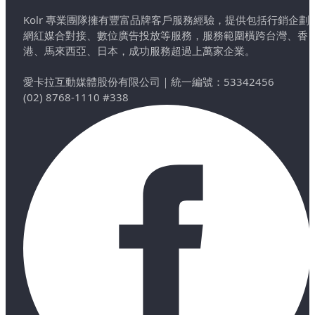
Kolr 專業團隊擁有豐富品牌客戶服務經驗，提供包括行銷企劃
網紅媒合對接、數位廣告投放等服務，服務範圍橫跨台灣、香
港、馬來西亞、日本，成功服務超過上萬家企業。
愛卡拉互動媒體股份有限公司
｜
統一編號：53342456
(02) 8768-1110 #338