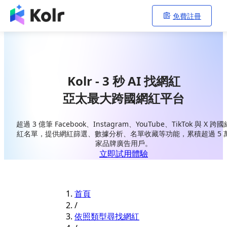
免費註冊
Kolr - 3 秒 AI 找網紅
亞太最大跨國網紅平台
超過 3 億筆 Facebook、Instagram、YouTube、TikTok 與 X 跨國
紅名單，提供網紅篩選、數據分析、名單收藏等功能，累積超過 5 
家品牌廣告用戶。
立即試用體驗
首頁
/
依照類型尋找網紅