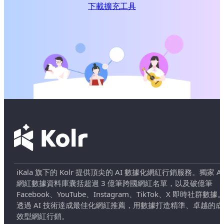
下載擴充工具
iKala 旗下的 Kolr 提供頂尖的 AI 數據化網紅行銷服務。獨家 AI
網紅數據資料庫囊括超過 3 億筆跨國網紅名單，以及破億筆
Facebook、YouTube、Instagram、TikTok、X 即時社群數據
透過 AI 技術達成最佳化網紅推薦，用數據打造精準、卓越的成
效型網紅行銷。