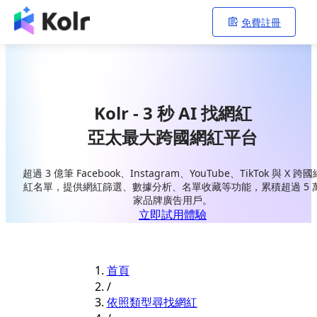
免費註冊
Kolr - 3 秒 AI 找網紅
亞太最大跨國網紅平台
超過 3 億筆 Facebook、Instagram、YouTube、TikTok 與 X 跨國
紅名單，提供網紅篩選、數據分析、名單收藏等功能，累積超過 5 
家品牌廣告用戶。
立即試用體驗
首頁
/
依照類型尋找網紅