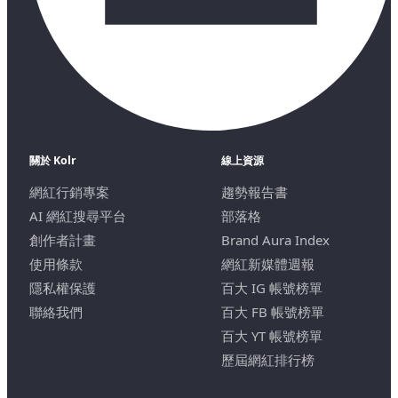
關於 Kolr
線上資源
網紅行銷專案
趨勢報告書
AI 網紅搜尋平台
部落格
創作者計畫
Brand Aura Index
使用條款
網紅新媒體週報
隱私權保護
百大 IG 帳號榜單
聯絡我們
百大 FB 帳號榜單
百大 YT 帳號榜單
歷屆網紅排行榜