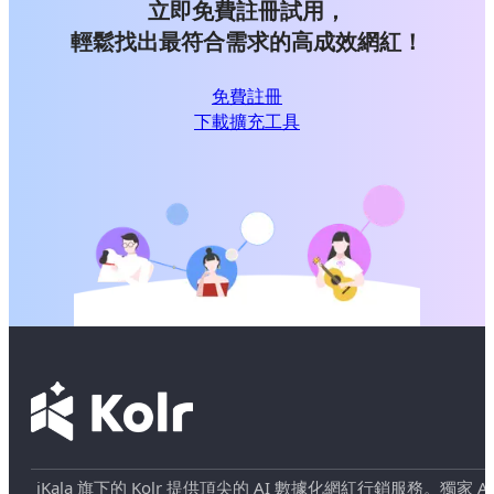
立即免費註冊試用，
輕鬆找出最符合需求的高成效網紅！
免費註冊
下載擴充工具
iKala 旗下的 Kolr 提供頂尖的 AI 數據化網紅行銷服務。獨家 AI