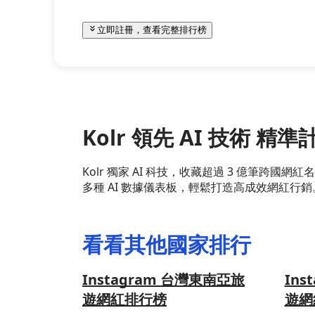
立即註冊，查看完整排行榜
Kolr 領先 AI 技術 
Kolr 獨家 AI 科技，收藏超過 3 億筆
多種 AI 數據儀表板，輕鬆打造高成效網紅行銷
看看其他國家排行
Instagram 台灣東南亞旅
Ins
遊網紅排行榜
遊網