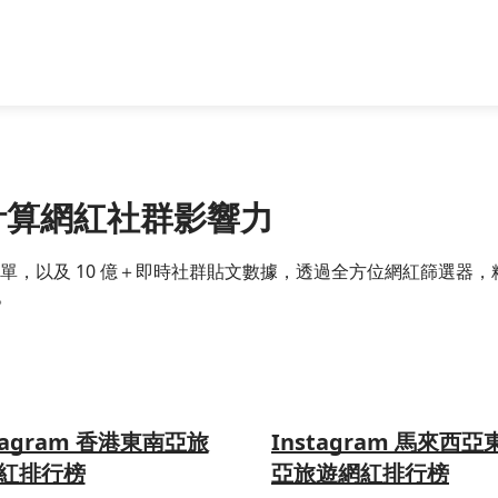
精準計算網紅社群影響力
跨國網紅名單，以及 10 億＋即時社群貼文數據，透過全方位網紅篩
。
tagram 香港東南亞旅
Instagram 馬來西亞
紅排行榜
亞旅遊網紅排行榜