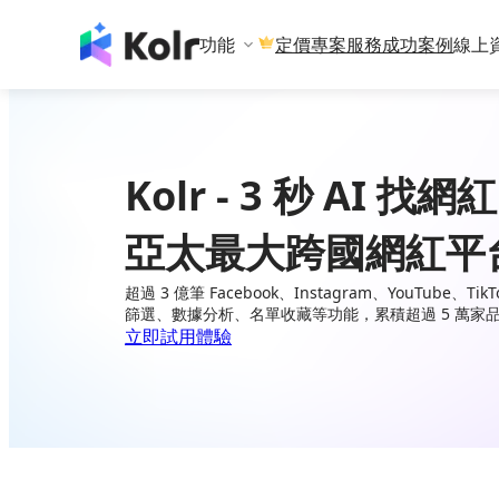
功能
專案服務
成功案例
線上
定價
Kolr - 3 秒 AI 找網紅
亞太最大跨國網紅平
超過 3 億筆 Facebook、Instagram、YouTube、
篩選、數據分析、名單收藏等功能，累積超過 5 萬家
立即試用體驗