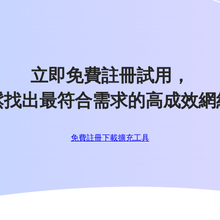
立即免費註冊試用，
鬆找出最符合需求的高成效網
免費註冊
下載擴充工具