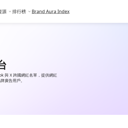
資源
排行榜
Brand Aura Index
台
TikTok 與 X 跨國網紅名單，提供網紅
品牌廣告用戶。