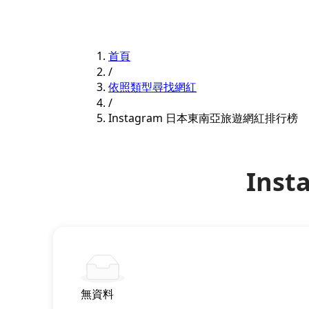
首頁
/
依照類型尋找網紅
/
Instagram 日本東南亞旅遊網紅排行榜
Ins
無資料