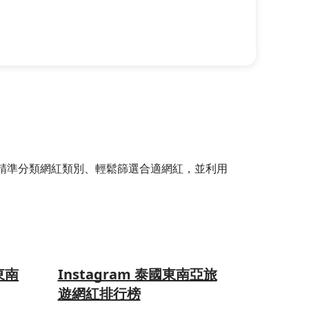
選器，精準分類網紅類別、輕鬆篩選合適網紅，並利用
東南
Instagram 泰國東南亞旅
遊網紅排行榜