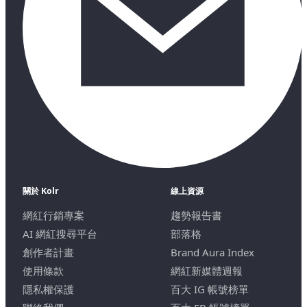
關於 Kolr
線上資源
網紅行銷專案
趨勢報告書
AI 網紅搜尋平台
部落格
創作者計畫
Brand Aura Index
使用條款
網紅新媒體週報
隱私權保護
百大 IG 帳號榜單