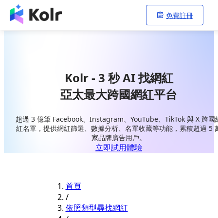
免費註冊
Kolr - 3 秒 AI 找網紅
亞太最大跨國網紅平台
超過 3 億筆 Facebook、Instagram、YouTube、TikTok 與 X 跨國
紅名單，提供網紅篩選、數據分析、名單收藏等功能，累積超過 5 
家品牌廣告用戶。
立即試用體驗
首頁
/
依照類型尋找網紅