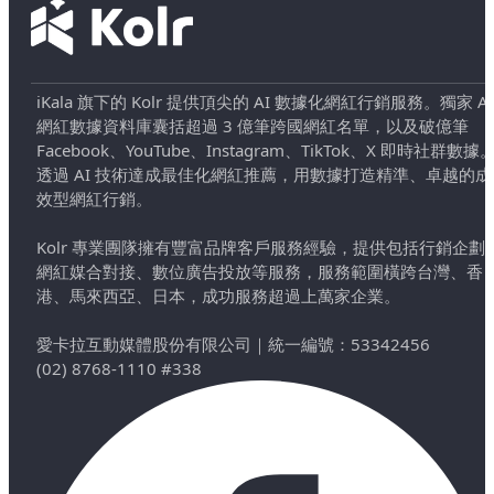
iKala 旗下的 Kolr 提供頂尖的 AI 數據化網紅行銷服務。獨家 AI
網紅數據資料庫囊括超過 3 億筆跨國網紅名單，以及破億筆
Facebook、YouTube、Instagram、TikTok、X 即時社群數據
透過 AI 技術達成最佳化網紅推薦，用數據打造精準、卓越的成
效型網紅行銷。
Kolr 專業團隊擁有豐富品牌客戶服務經驗，提供包括行銷企劃
網紅媒合對接、數位廣告投放等服務，服務範圍橫跨台灣、香
港、馬來西亞、日本，成功服務超過上萬家企業。
愛卡拉互動媒體股份有限公司
｜
統一編號：53342456
(02) 8768-1110 #338