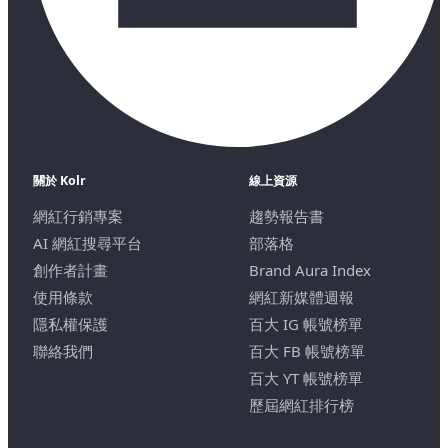
關於 Kolr
線上資源
網紅行銷專案
趨勢報告書
AI 網紅搜尋平台
部落格
創作者計畫
Brand Aura Index
使用條款
網紅新媒體週報
隱私權保護
百大 IG 帳號榜單
聯絡我們
百大 FB 帳號榜單
百大 YT 帳號榜單
歷屆網紅排行榜