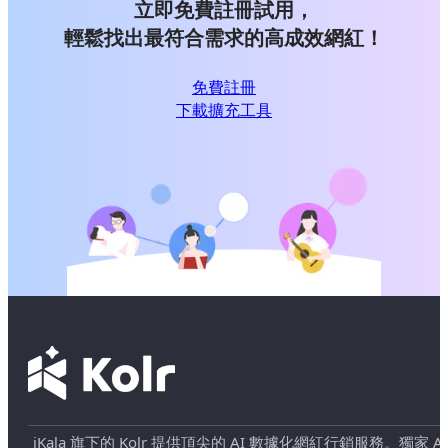
立即免費註冊試用，
輕鬆找出最符合需求的高成效網紅！
免費註冊
下載擴充工具
iKala 旗下的 Kolr 提供頂尖的 AI 數據化網紅行銷服務。獨家 AI