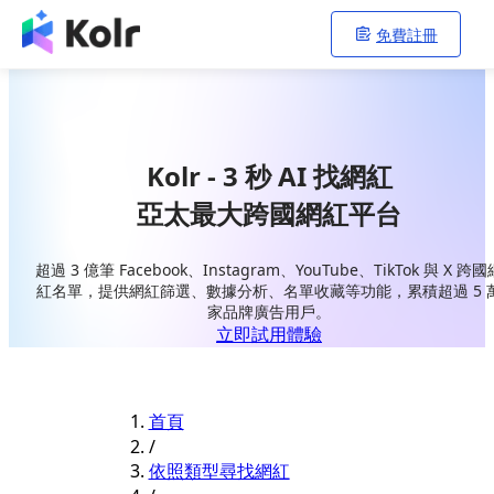
免費註冊
Kolr - 3 秒 AI 找網紅
亞太最大跨國網紅平台
超過 3 億筆 Facebook、Instagram、YouTube、TikTok 與 X 跨國
紅名單，提供網紅篩選、數據分析、名單收藏等功能，累積超過 5 
家品牌廣告用戶。
立即試用體驗
首頁
/
依照類型尋找網紅