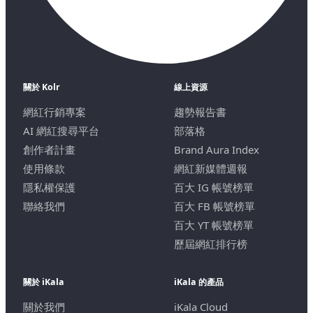
關於 Kolr
線上資源
網紅行銷專案
趨勢報告書
AI 網紅搜尋平台
部落格
創作者計畫
Brand Aura Index
使用條款
網紅新媒體週報
隱私權保護
百大 IG 帳號榜單
聯絡我們
百大 FB 帳號榜單
百大 YT 帳號榜單
歷屆網紅排行榜
關於 iKala
iKala 的產品
關於我們
iKala Cloud