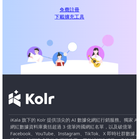
免費註冊
下載擴充工具
iKala 旗下的 Kolr 提供頂尖的 AI 數據化網紅行銷服務。獨家 AI
網紅數據資料庫囊括超過 3 億筆跨國網紅名單，以及破億筆
Facebook、YouTube、Instagram、TikTok、X 即時社群數據