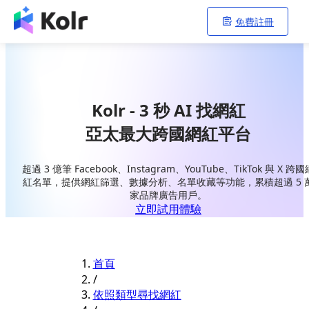
免費註冊
Kolr - 3 秒 AI 找網紅
亞太最大跨國網紅平台
超過 3 億筆 Facebook、Instagram、YouTube、TikTok 與 X 跨國
紅名單，提供網紅篩選、數據分析、名單收藏等功能，累積超過 5 
家品牌廣告用戶。
立即試用體驗
首頁
/
依照類型尋找網紅