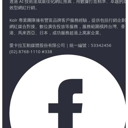
透過 AI 技術達成最佳化網紅推薦，用數據打造精準、卓越的成
效型網紅行銷。
Kolr 專業團隊擁有豐富品牌客戶服務經驗，提供包括行銷企劃
網紅媒合對接、數位廣告投放等服務，服務範圍橫跨台灣、香
港、馬來西亞、日本，成功服務超過上萬家企業。
愛卡拉互動媒體股份有限公司
｜
統一編號：53342456
(02) 8768-1110 #338