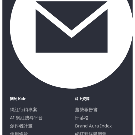
關於 Kolr
線上資源
網紅行銷專案
趨勢報告書
AI 網紅搜尋平台
部落格
創作者計畫
Brand Aura Index
使用條款
網紅新媒體週報