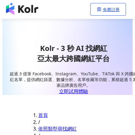
免費註冊
Kolr - 3 秒 AI 找網紅
亞太最大跨國網紅平台
超過 3 億筆 Facebook、Instagram、YouTube、TikTok 與 X 跨國
紅名單，提供網紅篩選、數據分析、名單收藏等功能，累積超過 5 
家品牌廣告用戶。
立即試用體驗
首頁
/
依照類型尋找網紅