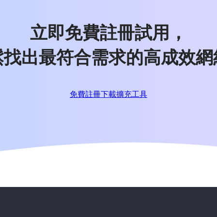
立即免費註冊試用，
鬆找出最符合需求的高成效網
免費註冊
下載擴充工具