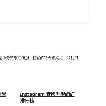
選器，精準分類網紅類別、輕鬆篩選合適網紅，並利用
升學
Instagram 泰國升學網紅
排行榜