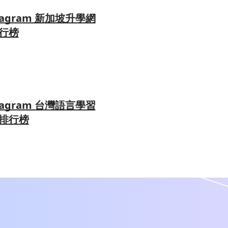
tagram 新加坡升學網
行榜
tagram 台灣語言學習
排行榜