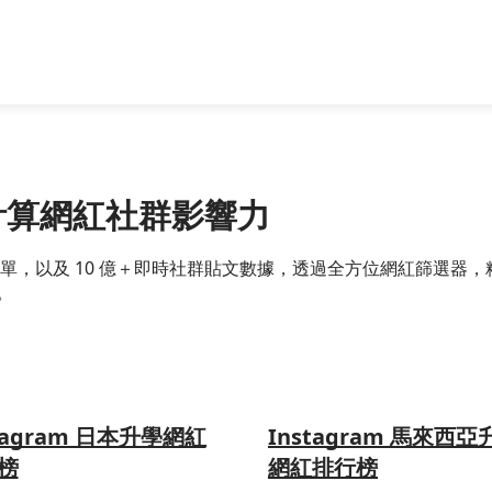
精準計算網紅社群影響力
跨國網紅名單，以及 10 億＋即時社群貼文數據，透過全方位網紅篩
。
tagram 日本升學網紅
Instagram 馬來西亞
榜
網紅排行榜