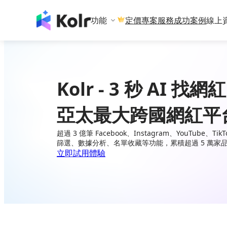
功能
專案服務
成功案例
線上
定價
Kolr - 3 秒 AI 找網紅
亞太最大跨國網紅平
超過 3 億筆 Facebook、Instagram、YouTube、
篩選、數據分析、名單收藏等功能，累積超過 5 萬家
立即試用體驗