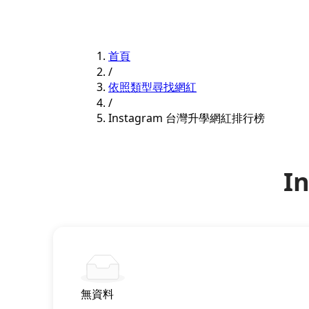
首頁
/
依照類型尋找網紅
/
Instagram 台灣升學網紅排行榜
I
無資料