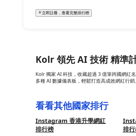
立即註冊，查看完整排行榜
Kolr 領先 AI 技術 
Kolr 獨家 AI 科技，收藏超過 3 億筆
多種 AI 數據儀表板，輕鬆打造高成效網紅行銷
看看其他國家排行
Instagram 香港升學網紅
Ins
排行榜
排行