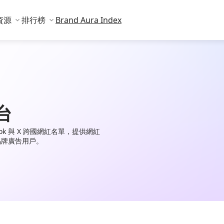
資源
排行榜
Brand Aura Index
台
TikTok 與 X 跨國網紅名單，提供網紅
品牌廣告用戶。