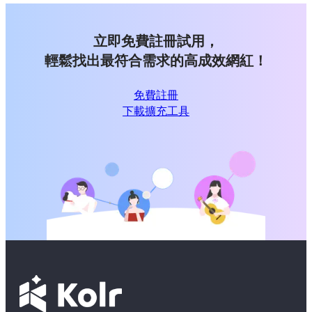
立即免費註冊試用，
輕鬆找出最符合需求的高成效網紅！
免費註冊
下載擴充工具