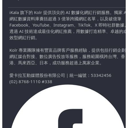
iKala 旗下的 Kolr 提供頂尖的 AI 數據化網紅行銷服務。獨家 AI
網紅數據資料庫囊括超過 3 億筆跨國網紅名單，以及破億筆
Facebook、YouTube、Instagram、TikTok、X 即時社群數據
透過 AI 技術達成最佳化網紅推薦，用數據打造精準、卓越的成
效型網紅行銷。
Kolr 專業團隊擁有豐富品牌客戶服務經驗，提供包括行銷企劃
網紅媒合對接、數位廣告投放等服務，服務範圍橫跨台灣、香
港、馬來西亞、日本，成功服務超過上萬家企業。
愛卡拉互動媒體股份有限公司
｜
統一編號：53342456
(02) 8768-1110 #338