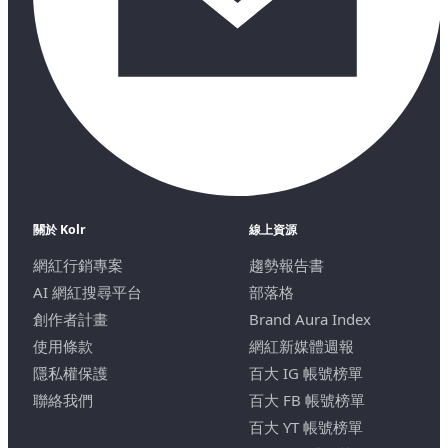
關於 Kolr
線上資源
網紅行銷專案
趨勢報告書
AI 網紅搜尋平台
部落格
創作者計畫
Brand Aura Index
使用條款
網紅新媒體週報
隱私權保護
百大 IG 帳號榜單
聯絡我們
百大 FB 帳號榜單
百大 YT 帳號榜單