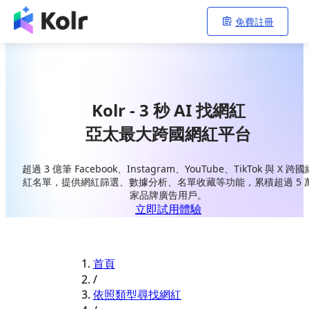
免費註冊
Kolr - 3 秒 AI 找網紅
亞太最大跨國網紅平台
超過 3 億筆 Facebook、Instagram、YouTube、TikTok 與 X 跨國
紅名單，提供網紅篩選、數據分析、名單收藏等功能，累積超過 5 
家品牌廣告用戶。
立即試用體驗
首頁
/
依照類型尋找網紅