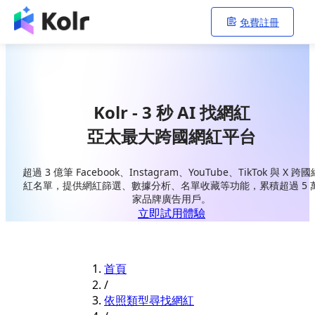
免費註冊
Kolr - 3 秒 AI 找網紅
亞太最大跨國網紅平台
超過 3 億筆 Facebook、Instagram、YouTube、TikTok 與 X 跨國
紅名單，提供網紅篩選、數據分析、名單收藏等功能，累積超過 5 
家品牌廣告用戶。
立即試用體驗
首頁
/
依照類型尋找網紅