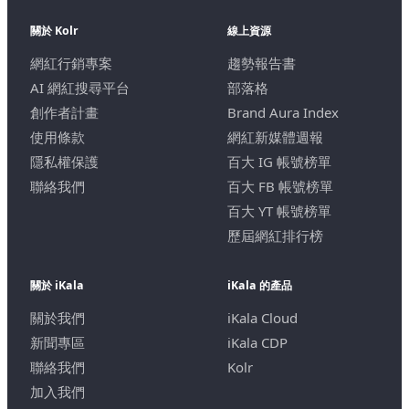
關於 Kolr
線上資源
網紅行銷專案
趨勢報告書
AI 網紅搜尋平台
部落格
創作者計畫
Brand Aura Index
使用條款
網紅新媒體週報
隱私權保護
百大 IG 帳號榜單
聯絡我們
百大 FB 帳號榜單
百大 YT 帳號榜單
歷屆網紅排行榜
關於 iKala
iKala 的產品
關於我們
iKala Cloud
新聞專區
iKala CDP
聯絡我們
Kolr
加入我們