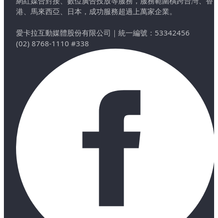
網紅媒合對接、數位廣告投放等服務，服務範圍橫跨台灣、香
港、馬來西亞、日本，成功服務超過上萬家企業。
愛卡拉互動媒體股份有限公司
｜
統一編號：53342456
(02) 8768-1110 #338