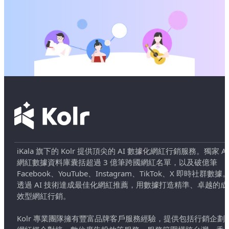
iKala 旗下的 Kolr 提供頂尖的 AI 數據化網紅行銷服務。獨家 AI
網紅數據資料庫囊括超過 3 億筆跨國網紅名單，以及破億筆
Facebook、YouTube、Instagram、TikTok、X 即時社群數據
透過 AI 技術達成最佳化網紅推薦，用數據打造精準、卓越的成
效型網紅行銷。
Kolr 專業團隊擁有豐富品牌客戶服務經驗，提供包括行銷企劃