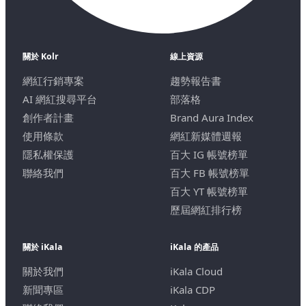
關於 Kolr
線上資源
網紅行銷專案
趨勢報告書
AI 網紅搜尋平台
部落格
創作者計畫
Brand Aura Index
使用條款
網紅新媒體週報
隱私權保護
百大 IG 帳號榜單
聯絡我們
百大 FB 帳號榜單
百大 YT 帳號榜單
歷屆網紅排行榜
關於 iKala
iKala 的產品
關於我們
iKala Cloud
新聞專區
iKala CDP