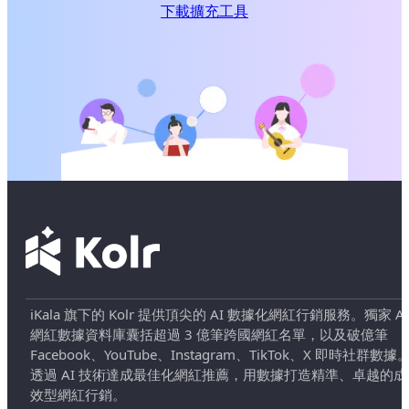
下載擴充工具
iKala 旗下的 Kolr 提供頂尖的 AI 數據化網紅行銷服務。獨家 AI
網紅數據資料庫囊括超過 3 億筆跨國網紅名單，以及破億筆
Facebook、YouTube、Instagram、TikTok、X 即時社群數據
透過 AI 技術達成最佳化網紅推薦，用數據打造精準、卓越的成
效型網紅行銷。