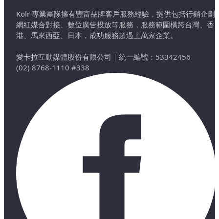
Kolr 專業團隊擁有豐富品牌客戶服務經驗，提供包括行銷企劃
網紅媒合對接、數位廣告投放等服務，服務範圍橫跨台灣、香
港、馬來西亞、日本，成功服務超過上萬家企業。
愛卡拉互動媒體股份有限公司
｜
統一編號：53342456
(02) 8768-1110 #338