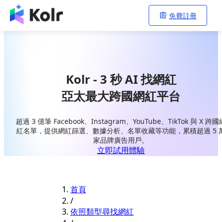
免費註冊
Kolr - 3 秒 AI 找網紅
亞太最大跨國網紅平台
超過 3 億筆 Facebook、Instagram、YouTube、TikTok 與 X 跨國
紅名單，提供網紅篩選、數據分析、名單收藏等功能，累積超過 5 
家品牌廣告用戶。
立即試用體驗
首頁
/
依照類型尋找網紅