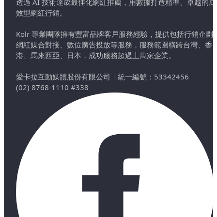
透過 AI 技術達成最佳化網紅推薦，用數據打造精準、卓越的成
效型網紅行銷。
Kolr 專業團隊擁有豐富品牌客戶服務經驗，提供包括行銷企劃
網紅媒合對接、數位廣告投放等服務，服務範圍橫跨台灣、香
港、馬來西亞、日本，成功服務超過上萬家企業。
愛卡拉互動媒體股份有限公司
｜
統一編號：53342456
(02) 8768-1110 #338