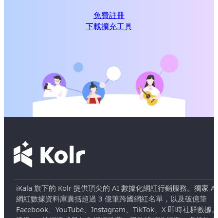
免費註冊
下載擴充工具
iKala 旗下的 Kolr 提供頂尖的 AI 數據化網紅行銷服務。獨家 AI
網紅數據資料庫囊括超過 3 億筆跨國網紅名單，以及破億筆
Facebook、YouTube、Instagram、TikTok、X 即時社群數據