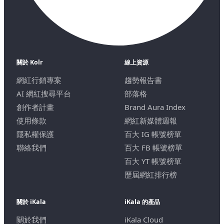
關於 Kolr
線上資源
網紅行銷專案
趨勢報告書
AI 網紅搜尋平台
部落格
創作者計畫
Brand Aura Index
使用條款
網紅新媒體週報
隱私權保護
百大 IG 帳號榜單
聯絡我們
百大 FB 帳號榜單
百大 YT 帳號榜單
歷屆網紅排行榜
關於 iKala
iKala 的產品
關於我們
iKala Cloud