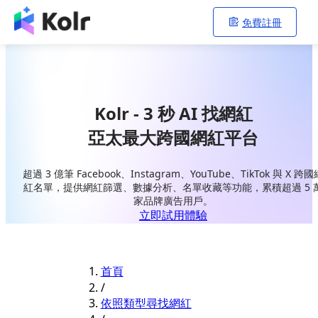
免費註冊
Kolr - 3 秒 AI 找網紅
亞太最大跨國網紅平台
超過 3 億筆 Facebook、Instagram、YouTube、TikTok 與 X 跨國
紅名單，提供網紅篩選、數據分析、名單收藏等功能，累積超過 5 
家品牌廣告用戶。
立即試用體驗
首頁
/
依照類型尋找網紅