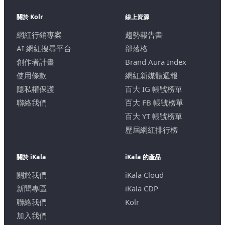
關於 Kolr
線上資源
網紅行銷專案
趨勢報告書
AI 網紅搜尋平台
部落格
創作者計畫
Brand Aura Index
使用條款
網紅新媒體週報
隱私權保護
百大 IG 帳號榜單
聯絡我們
百大 FB 帳號榜單
百大 YT 帳號榜單
歷屆網紅排行榜
關於 iKala
iKala 的產品
關於我們
iKala Cloud
新聞專區
iKala CDP
聯絡我們
Kolr
加入我們