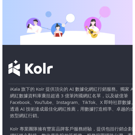
iKala 旗下的 Kolr 提供頂尖的 AI 數據化網紅行銷服務。獨家 AI
網紅數據資料庫囊括超過 3 億筆跨國網紅名單，以及破億筆
Facebook、YouTube、Instagram、TikTok、X 即時社群數據
透過 AI 技術達成最佳化網紅推薦，用數據打造精準、卓越的成
效型網紅行銷。
Kolr 專業團隊擁有豐富品牌客戶服務經驗，提供包括行銷企劃