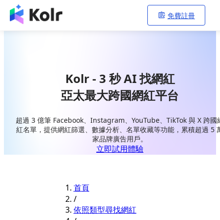
免費註冊
Kolr - 3 秒 AI 找網紅
亞太最大跨國網紅平台
超過 3 億筆 Facebook、Instagram、YouTube、TikTok 與 X 跨國
紅名單，提供網紅篩選、數據分析、名單收藏等功能，累積超過 5 
家品牌廣告用戶。
立即試用體驗
首頁
/
依照類型尋找網紅