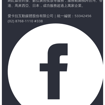
網紅媒合對接、數位廣告投放等服務，服務範圍橫跨台灣、香
港、馬來西亞、日本，成功服務超過上萬家企業。
愛卡拉互動媒體股份有限公司
｜
統一編號：53342456
(02) 8768-1110 #338