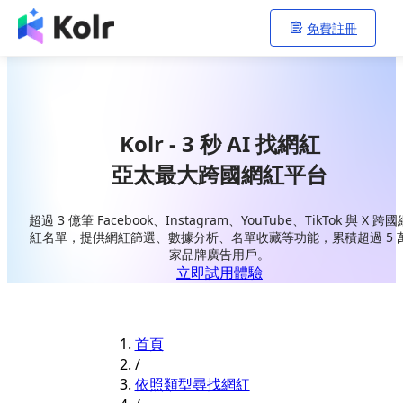
免費註冊
Kolr - 3 秒 AI 找網紅
亞太最大跨國網紅平台
超過 3 億筆 Facebook、Instagram、YouTube、TikTok 與 X 跨國
紅名單，提供網紅篩選、數據分析、名單收藏等功能，累積超過 5 
家品牌廣告用戶。
立即試用體驗
首頁
/
依照類型尋找網紅