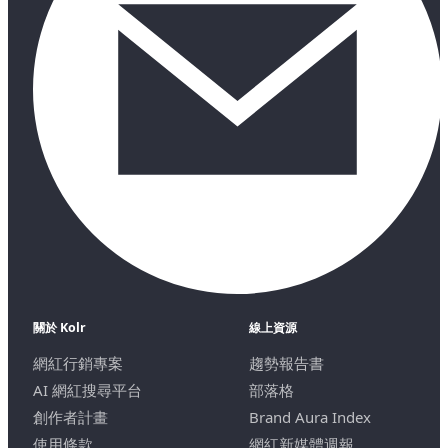
關於 Kolr
線上資源
網紅行銷專案
趨勢報告書
AI 網紅搜尋平台
部落格
創作者計畫
Brand Aura Index
使用條款
網紅新媒體週報